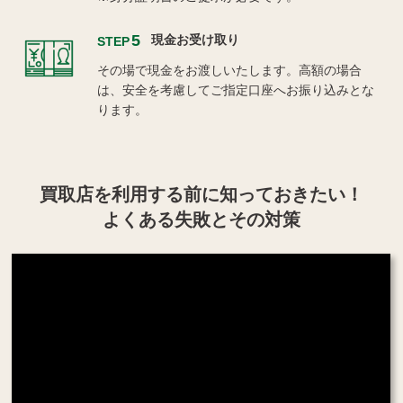
5
現金お受け取り
STEP
その場で現金をお渡しいたします。高額の場合
は、安全を考慮してご指定口座へお振り込みとな
ります。
買取店を利用する
前に知っておきたい！
よくある失敗とその対策