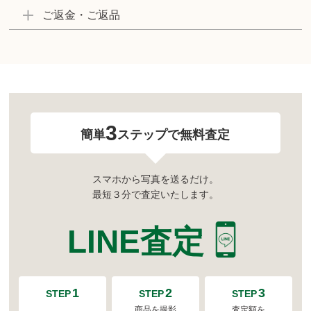
ご返金・ご返品
3
簡単
ステップで無料査定
スマホから写真を送るだけ。
最短３分で査定いたします。
LINE査定
1
2
3
STEP
STEP
STEP
商品を撮影
査定額を