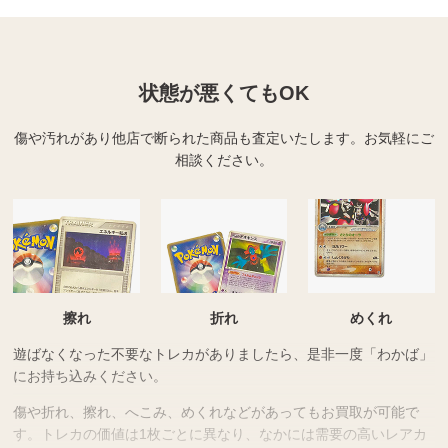
状態が悪くてもOK
傷や汚れがあり他店で断られた商品も査定いたします。
お気軽にご
相談ください。
擦れ
折れ
めくれ
遊ばなくなった不要なトレカがありましたら、是非一度「わかば」
にお持ち込みください。
傷や折れ、擦れ、へこみ、めくれなどがあってもお買取が可能で
す。トレカの価値は1枚ごとに異なり、なかには需要の高いレアカ