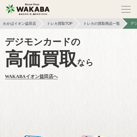
デ
わかばイオン益田店
トレカ買取TOP
トレカの買取商品一覧
デジモンカードの
高価買取
なら
WAKABAイオン益田店へ