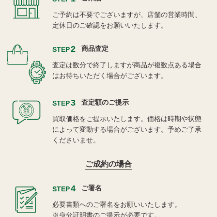
ご予約は不要でございますが、店舗の営業時間、
定休日のご確認をお願いいたします。
2
商品査定
STEP
査定は数分で終了しますが商品が複数点ある場合
はお待ちいただく場合がございます。
3
査定額のご提示
STEP
買取価格をご提示いたします。価格は時期や状態
によって変動する場合がございます。予めご了承
くださいませ。
ご成約の場合
4
ご署名
STEP
必要書類へのご署名をお願いいたします。
※身分証明書のご提示が必要です。