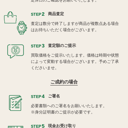
定休日のご確認をお願いいたします。
2
商品査定
STEP
査定は数分で終了しますが商品が複数点ある場合
はお待ちいただく場合がございます。
3
査定額のご提示
STEP
買取価格をご提示いたします。価格は時期や状態
によって変動する場合がございます。予めご了承
くださいませ。
ご成約の場合
4
ご署名
STEP
必要書類へのご署名をお願いいたします。
※身分証明書のご提示が必要です。
5
現金お受け取り
STEP