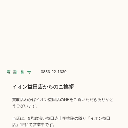
電話番号
0856-22-1630
イオン益田店からのご挨拶
買取店わかばイオン益田店のHPをご覧いただきありがと
うございます。
当店は、9号線沿い益田赤十字病院の隣り「イオン益田
店」1Fにて営業中です。