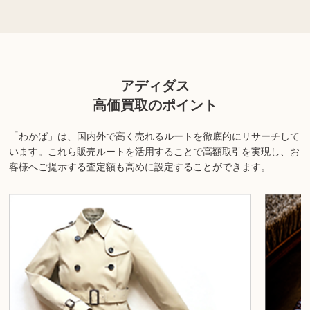
上記以外にも様々な商品を取り扱っております。ぜひご来店くださ
い。
商品の状態や内容によっては、お買取できない場合がございま
アディダス
す。詳しくは店舗までお問い合わせください。
高価買取のポイント
「わかば」は、国内外で高く売れるルートを徹底的にリサーチして
います。
これら販売ルートを活用することで高額取引を実現し、お
客様へご提示する査定額も高めに設定することができます。