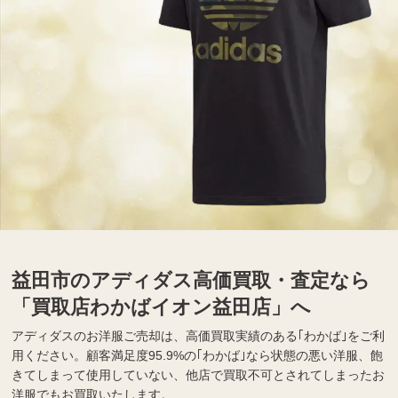
益田市のアディダス高価買取・査定なら
「買取店わかばイオン益田店」へ
アディダスのお洋服ご売却は、高価買取実績のある｢わかば｣をご利
用ください。顧客満足度
95.9%
の｢わかば｣なら状態の悪い洋服、飽
きてしまって使用していない、他店で買取不可とされてしまったお
洋服でもお買取いたします。