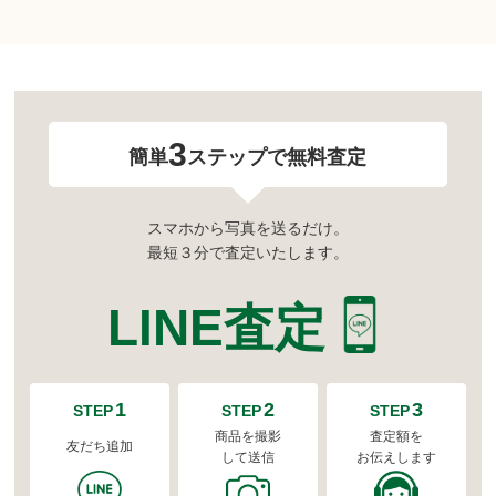
3
簡単
ステップで無料査定
スマホから写真を送るだけ。
最短３分で査定いたします。
LINE査定
1
2
3
STEP
STEP
STEP
商品を撮影
査定額を
友だち追加
して送信
お伝えします