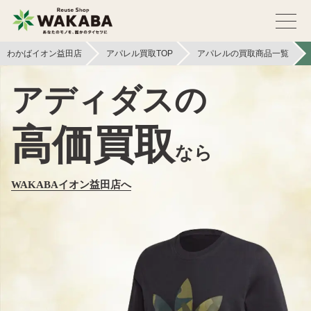
わかばイオン益田店
アパレル買取TOP
アパレルの買取商品一覧
アディダスの
高価買取
なら
WAKABAイオン益田店へ