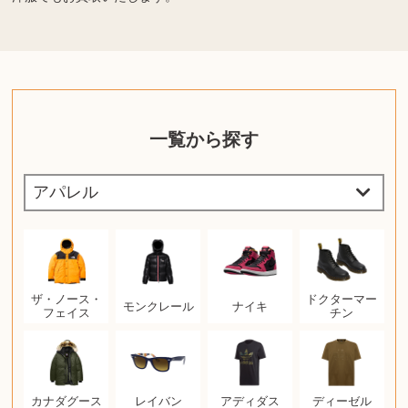
一覧から探す
ザ・ノース・
ドクターマー
モンクレール
ナイキ
フェイス
チン
カナダグース
レイバン
アディダス
ディーゼル