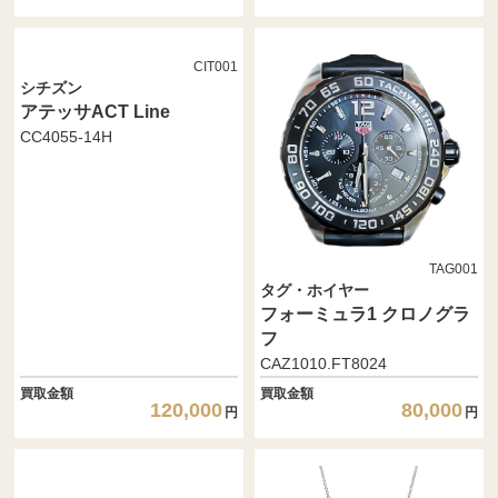
CIT001
シチズン
アテッサACT Line
CC4055-14H
TAG001
タグ・ホイヤー
フォーミュラ1 クロノグラ
フ
CAZ1010.FT8024
買取金額
買取金額
120,000
80,000
円
円