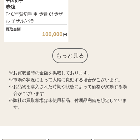
中国切手
赤猿
T46/年賀切手 申 赤猿 8f 赤ザ
ル 子ザル/バラ
買取金額
100,000
円
もっと見る
お買取当時の金額を掲載しております。
市場の状況によって大幅に変動する場合がございます。
お品物を購入された時期や状態によって価格が変動する場
合がございます。
弊社の買取相場は未使用新品、付属品完備を想定していま
す。