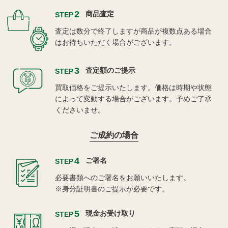
2
商品査定
STEP
査定は数分で終了しますが商品が複数点ある場合
はお待ちいただく場合がございます。
3
査定額のご提示
STEP
買取価格をご提示いたします。価格は時期や状態
によって変動する場合がございます。予めご了承
くださいませ。
ご成約の場合
4
ご署名
STEP
必要書類へのご署名をお願いいたします。
※身分証明書のご提示が必要です。
5
現金お受け取り
STEP