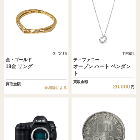
GLD016
TIF001
金・ゴールド
ティファニー
18金 リング
オープン ハート ペンダン
ト
買取金額
買取金額
20,000
円
金相場による