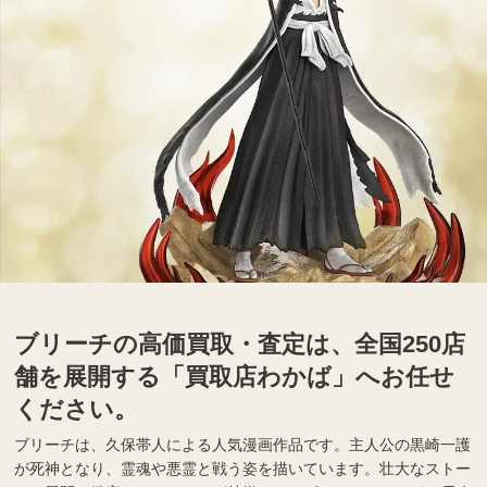
ブリーチの高価買取・査定は、全国250店
舗を展開する「買取店わかば」へお任せ
ください。
ブリーチは、久保帯人による人気漫画作品です。主人公の黒崎一護
が死神となり、霊魂や悪霊と戦う姿を描いています。壮大なストー