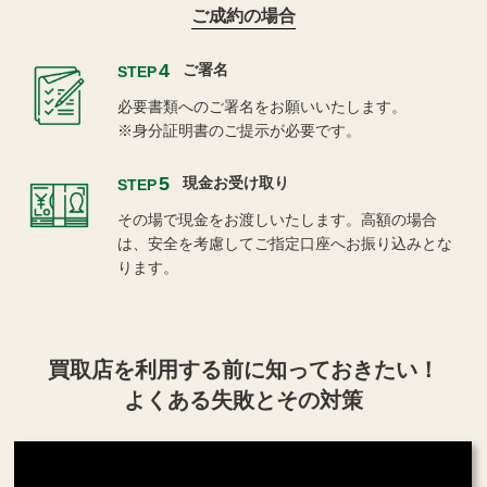
ご成約の場合
4
ご署名
STEP
必要書類へのご署名をお願いいたします。
※身分証明書のご提示が必要です。
5
現金お受け取り
STEP
その場で現金をお渡しいたします。高額の場合
は、安全を考慮してご指定口座へお振り込みとな
ります。
買取店を利用する
前に知っておきたい！
よくある失敗とその対策