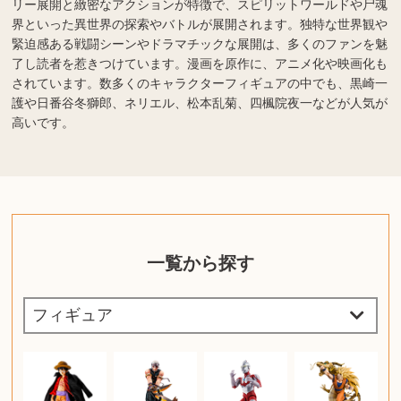
リー展開と緻密なアクションが特徴で、スピリットワールドや尸魂
界といった異世界の探索やバトルが展開されます。独特な世界観や
緊迫感ある戦闘シーンやドラマチックな展開は、多くのファンを魅
了し読者を惹きつけています。漫画を原作に、アニメ化や映画化も
されています。数多くのキャラクターフィギュアの中でも、黒崎一
護や日番谷冬獅郎、ネリエル、松本乱菊、四楓院夜一などが人気が
高いです。
一覧から探す