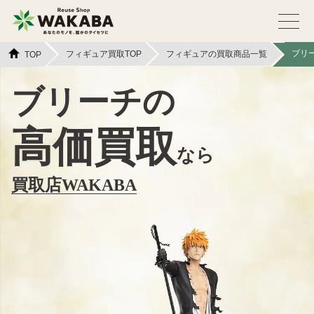
ブリ
フィギュア買取TOP
フィギュアの買取商品一覧
TOP
ブリーチの
高価買取
なら
買取店WAKABA