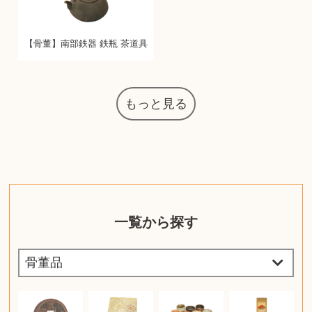
【骨董】南部鉄器 鉄瓶 茶道具
もっと見る
一覧から探す