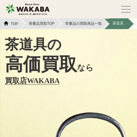
茶道具
骨董品買取TOP
骨董品の買取商品一覧
TOP
茶道具の
高価買取
なら
買取店WAKABA