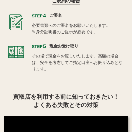
ご成約の場合
4
ご署名
STEP
必要書類へのご署名をお願いいたします。
※身分証明書のご提示が必要です。
5
現金お受け取り
STEP
その場で現金をお渡しいたします。高額の場合
は、安全を考慮してご指定口座へお振り込みとな
ります。
買取店を利用する
前に知っておきたい！
よくある失敗とその対策