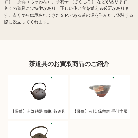
す）、茶碗（ちゃわん）、茶杓子 （さらしこ） などがあります。
各々の道具には特徴があり、正しい使い方を覚える必要がありま
す。古くから伝承されてきた文化である茶の湯を学んだり体験する
際に役立ってくれます。
茶道具のお買取商品のご紹介
【骨董】南部鉄器 鉄瓶 茶道具
【骨董】萩焼 緑栄窯 手付注器