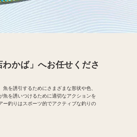
Apple買取
レコード買取
店わかば」へお任せくださ
。魚を誘引するためにさまざまな形状や色、
が魚を誘いつけるために適切なアクションを
アー釣りはスポーツ的でアクティブな釣りの