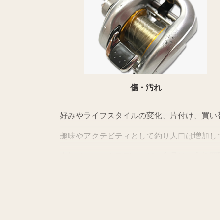
傷・汚れ
好みやライフスタイルの変化、片付け、買い
趣味やアクテビティとして釣り人口は増加し
人気メーカーやモデルなどの商品は、高価買
上記以外にも様々な商品を取り扱っておりま
商品の状態や内容によっては、お買取でき