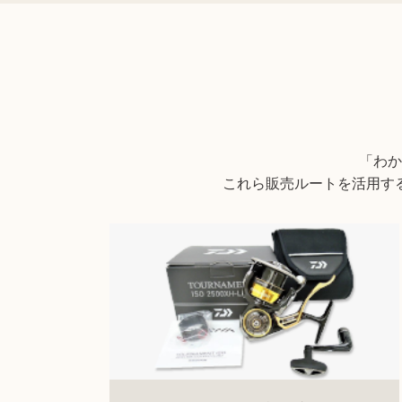
「わか
これら販売ルートを活用す