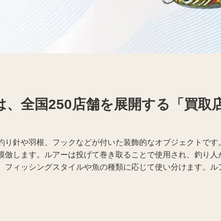
携帯電話買取
着物買取
は、全国250店舗を展開する「買取
釣り針や羽根、フックなどが付いた装飾的なオブジェクトです
模倣します。ルアーは投げて巻き取ることで使用され、釣り人
、フィッシングスタイルや魚の種類に応じて使い分けます。ル
。