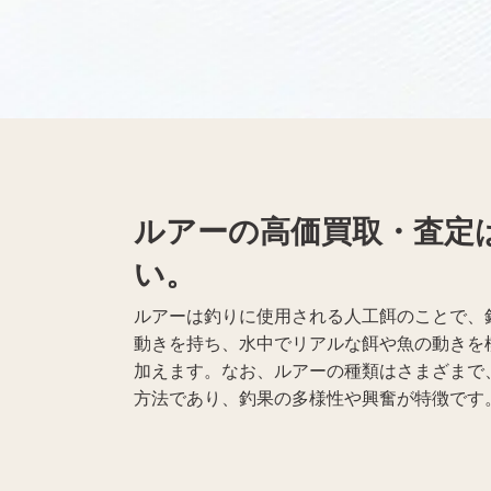
黒電話買取
無線機買取
仏具買取
ルアーの高価買取・査定
遺品整理
生前整理
い。
ルアーは釣りに使用される人工餌のことで、
動きを持ち、水中でリアルな餌や魚の動きを
加えます。なお、ルアーの種類はさまざまで
方法であり、釣果の多様性や興奮が特徴です