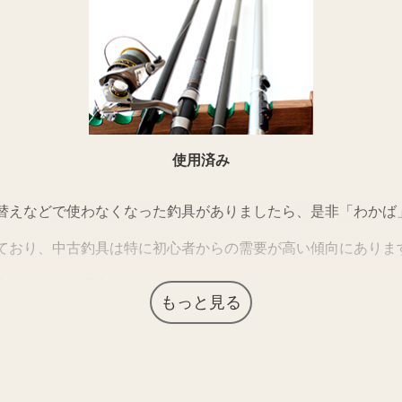
使用済み
替えなどで使わなくなった釣具がありましたら、是非「わかば
ており、中古釣具は特に初心者からの需要が高い傾向にありま
取につながる場合があります。
もっと見る
す。ぜひご来店ください。
ない場合がございます。詳しくは店舗までお問い合わせくださ