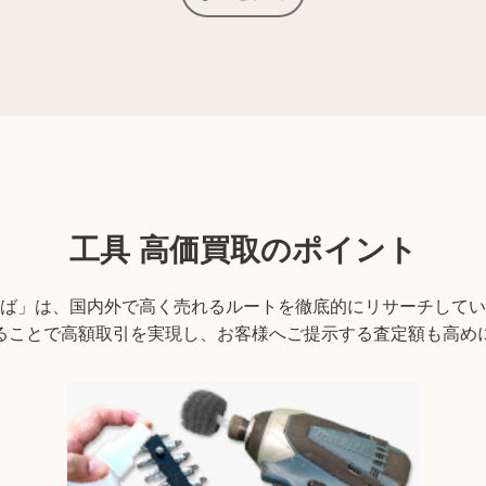
す。ぜひご来店ください。
ない場合がございます。詳しくは店舗までお問い合わせくださ
工具
高価買取のポイント
ば」は、国内外で高く売れるルートを徹底的にリサーチしてい
ることで高額取引を実現し、お客様へご提示する査定額も高め