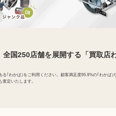
携帯電話買取
着物買取
、全国250店舗を展開する「買取店
る｢わかば｣をご利用ください。顧客満足度95.9%の｢わかば
も査定いたします。