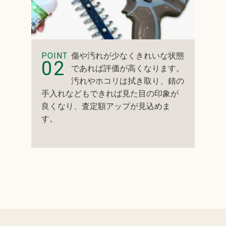
POINT
傷や汚れが少なくきれいな状態
02
であれば評価が高くなります。
汚れやホコリは拭き取り、錆の
手入れなどもできれば見た目の印象が
良くなり、査定額アップが見込めま
す。