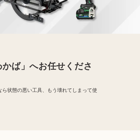
Apple買取
レコード買取
わかば」へお任せくださ
｣なら状態の悪い工具、もう壊れてしまって使