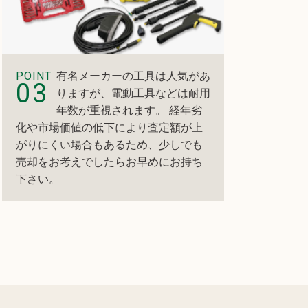
POINT
有名メーカーの工具は人気があ
03
りますが、電動工具などは耐用
年数が重視されます。 経年劣
化や市場価値の低下により査定額が上
がりにくい場合もあるため、少しでも
売却をお考えでしたらお早めにお持ち
下さい。