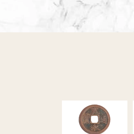
黒電話買取
無線機買取
仏具買取
遺品整理
生前整理