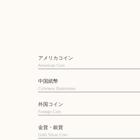
アメリカコイン
American Coin
中国紙幣
Cchinese Banknotes
外国コイン
Foreign Coin
金貨・銀貨
Gold Silver Coin