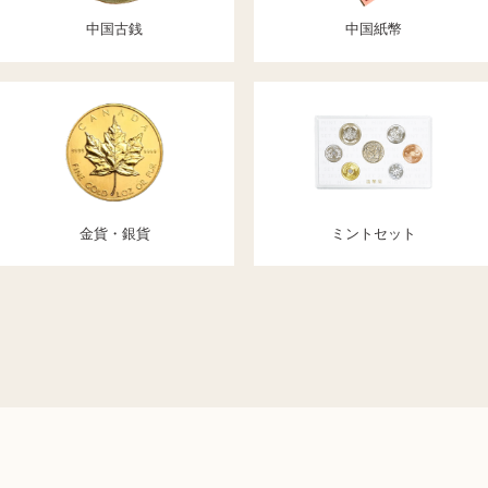
中国古銭
中国紙幣
金貨・銀貨
ミントセット