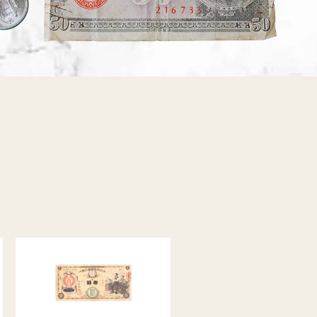
Apple買取
レコード買取