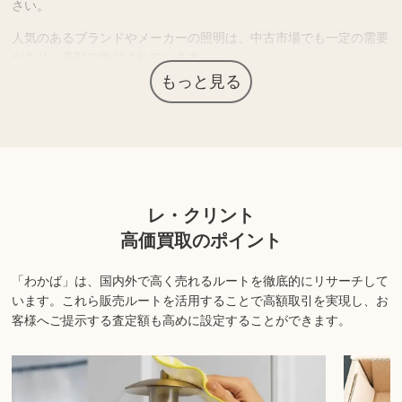
さい。
人気のあるブランドやメーカーの照明は、中古市場でも一定の需要
があり、高額で取引されています。
もっと見る
上記以外にも様々な商品を取り扱っております。ぜひご来店くださ
い。
商品の状態や内容によっては、お買取できない場合がございま
す。詳しくは店舗までお問い合わせください。
レ・クリント
高価買取のポイント
「わかば」は、国内外で高く売れるルートを徹底的にリサーチして
います。
これら販売ルートを活用することで高額取引を実現し、お
客様へご提示する査定額も高めに設定することができます。