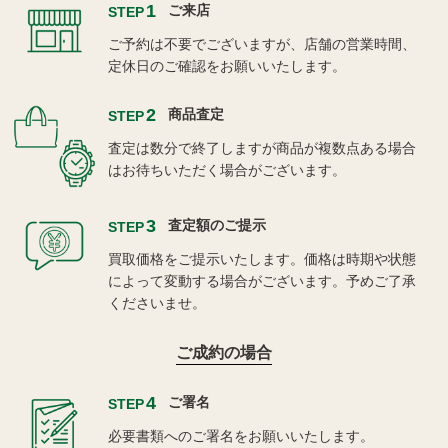
1
ご来店
STEP
ご予約は不要でございますが、店舗の営業時間、
定休日のご確認をお願いいたします。
2
商品査定
STEP
査定は数分で終了しますが商品が複数点ある場合
はお待ちいただく場合がございます。
3
査定額のご提示
STEP
買取価格をご提示いたします。価格は時期や状態
によって変動する場合がございます。予めご了承
くださいませ。
ご成約の場合
4
ご署名
STEP
必要書類へのご署名をお願いいたします。