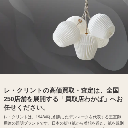
レ・クリントの高価買取・査定は、全国
250店舗を展開する「買取店わかば」へお
任せください。
レ・クリントは、1943年に創業したデンマークを代表する王室御
用達の照明ブランドです。日本の折り紙から着想を得た、紙を規則