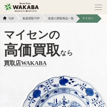
マイセン
食器買取TOP
食器の買取商品一覧
TOP
マイセンの
高価買取
なら
買取店WAKABA