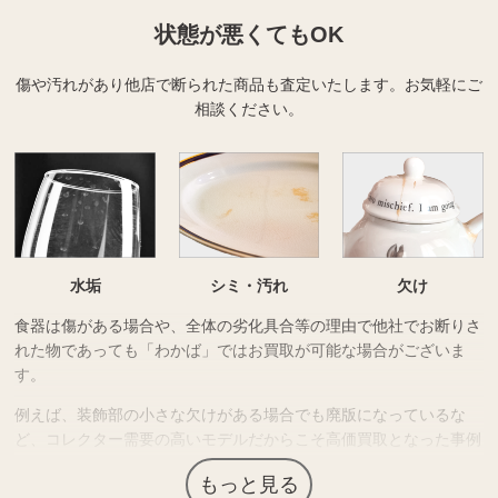
状態が悪くてもOK
傷や汚れがあり他店で断られた商品も査定いたします。
お気軽にご
相談ください。
水垢
シミ・汚れ
欠け
食器は傷がある場合や、全体の劣化具合等の理由で他社でお断りさ
れた物であっても「わかば」ではお買取が可能な場合がございま
す。
例えば、装飾部の小さな欠けがある場合でも廃版になっているな
ど、コレクター需要の高いモデルだからこそ高価買取となった事例
もございます。
もっと見る