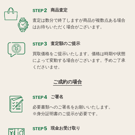
2
商品査定
STEP
査定は数分で終了しますが商品が複数点ある場合
はお待ちいただく場合がございます。
3
査定額のご提示
STEP
買取価格をご提示いたします。価格は時期や状態
によって変動する場合がございます。予めご了承
くださいませ。
ご成約の場合
4
ご署名
STEP
必要書類へのご署名をお願いいたします。
※身分証明書のご提示が必要です。
5
現金お受け取り
STEP