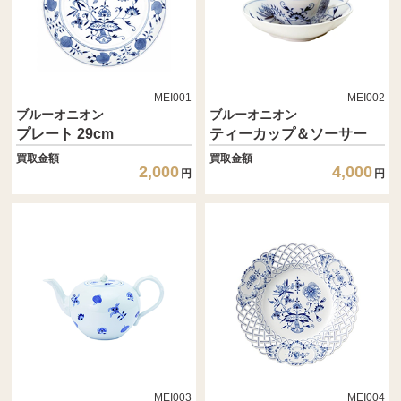
MEI001
MEI002
ブルーオニオン
ブルーオニオン
プレート 29cm
ティーカップ＆ソーサー
買取金額
買取金額
2,000
4,000
円
円
MEI003
MEI004