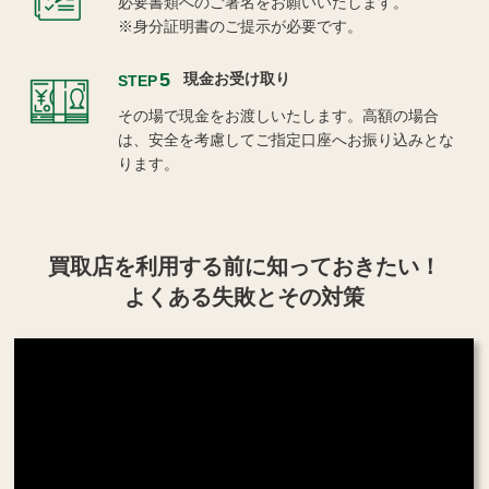
必要書類へのご署名をお願いいたします。
※身分証明書のご提示が必要です。
5
現金お受け取り
STEP
その場で現金をお渡しいたします。高額の場合
は、安全を考慮してご指定口座へお振り込みとな
ります。
買取店を利用する
前に知っておきたい！
よくある失敗とその対策