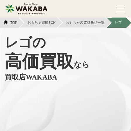
レゴ
おもちゃ買取TOP
おもちゃの買取商品一覧
TOP
レゴの
高価買取
なら
買取店WAKABA