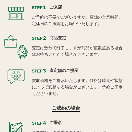
1
ご来店
STEP
ご予約は不要でございますが、店舗の営業時間、
定休日のご確認をお願いいたします。
2
商品査定
STEP
査定は数分で終了しますが商品が複数点ある場合
はお待ちいただく場合がございます。
3
査定額のご提示
STEP
買取価格をご提示いたします。価格は時期や状態
によって変動する場合がございます。予めご了承
くださいませ。
ご成約の場合
4
ご署名
STEP