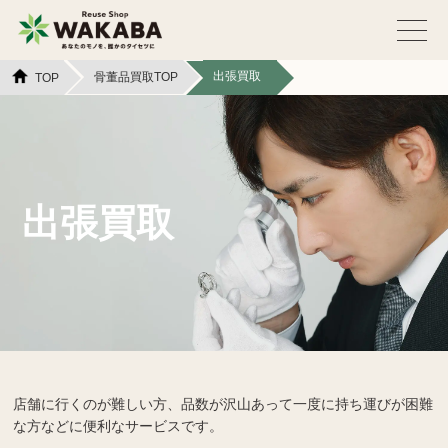
出張買取
骨董品買取TOP
TOP
出張買取
店舗に行くのが難しい方、品数が沢山あって一度に持ち運びが困難
な方などに便利なサービスです。