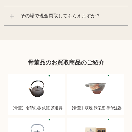
その場で現金買取してもらえますか？
骨董品のお買取商品のご紹介
【骨董】南部鉄器 鉄瓶 茶道具
【骨董】萩焼 緑栄窯 手付注器