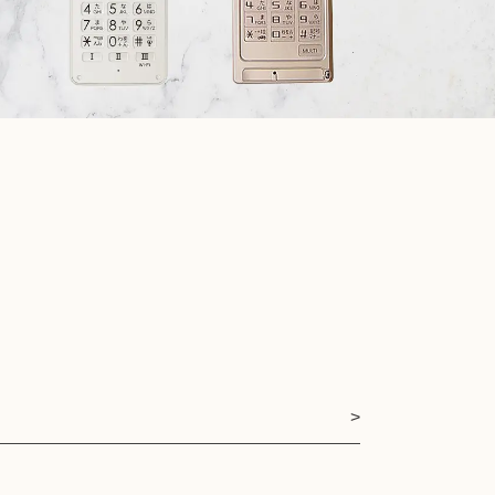
Apple買取
レコード買取