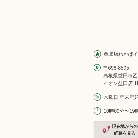
買取店わかばイ
〒698-8505
島根県益田市乙
イオン益田店 1
木曜日 年末年
10時00分〜19
現在地からの
経路を見る