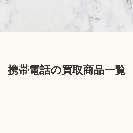
携帯電話買取
着物買取
車買取
買取トラブルに注意
携帯電話の買取商品一覧