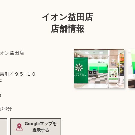
イオン益田店
店舗情報
オン益田店
吉町イ９５−１０
F
始
時00分
Googleマップを
表示する