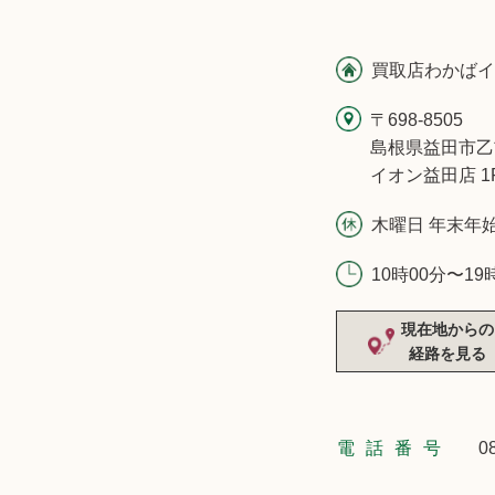
買取店わかばイ
〒698-8505
島根県益田市乙
イオン益田店 1
木曜日 年末年
10時00分〜19
現在地からの
経路を見る
電話番号
0