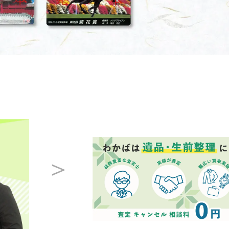
Apple買取
レコード買取