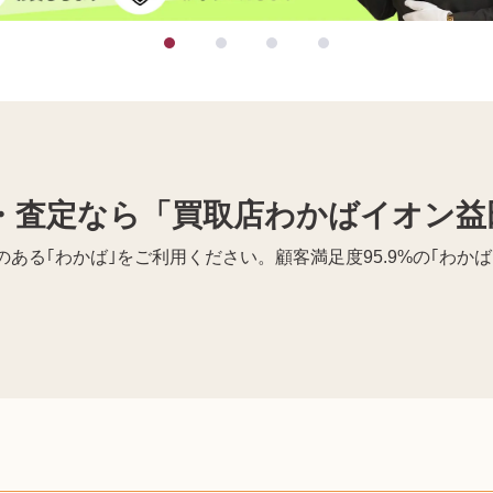
・査定なら「買取店わかばイオン益
ある｢わかば｣をご利用ください。顧客満足度95.9%の｢わか