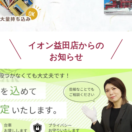
携帯電話買取
着物買取
イオン益田店からの
お知らせ
車買取
買取トラブルに注意