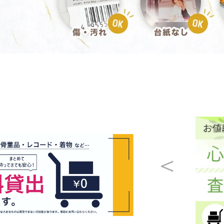
黒電話買取
無線機買取
仏具買取
遺品整理
生前整理