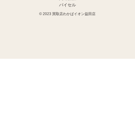
バイセル
© 2023
買取店わかばイオン益田店