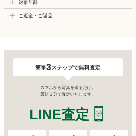
対象年齢
ご返金・ご返品
3
簡単
ステップで無料査定
スマホから写真を送るだけ。
最短３分で査定いたします。
LINE査定