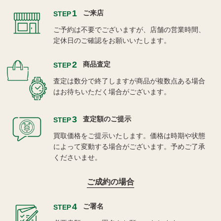
1
ご来店
STEP
ご予約は不要でございますが、店舗の営業時間、
定休日のご確認をお願いいたします。
2
商品査定
STEP
査定は数分で終了しますが商品が複数点ある場合
はお待ちいただく場合がございます。
3
査定額のご提示
STEP
買取価格をご提示いたします。価格は時期や状態
によって変動する場合がございます。予めご了承
くださいませ。
ご成約の場合
4
ご署名
STEP