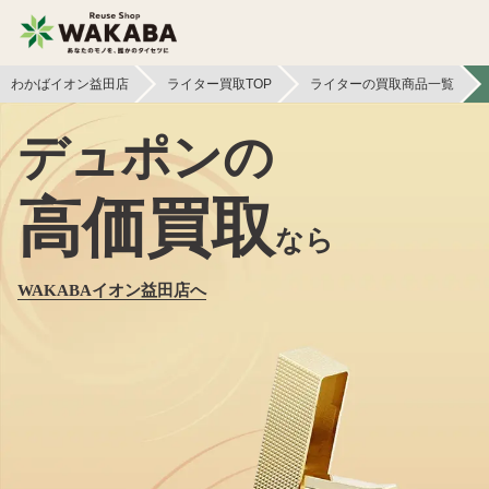
わかばイオン益田店
ライター買取TOP
ライターの買取商品一覧
デュポンの
高価買取
なら
WAKABAイオン益田店へ