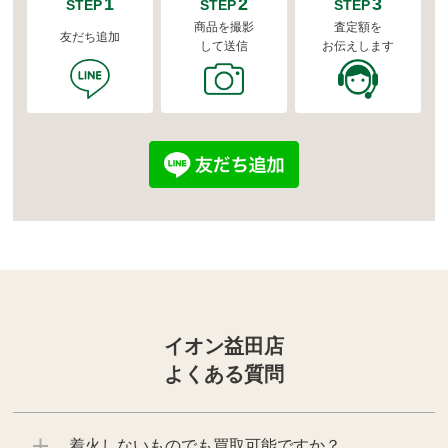
1
2
3
STEP
STEP
STEP
商品を撮影
査定額を
友だち追加
して送信
お伝えします
イオン益田店
よくある質問
着火しないものでも買取可能ですか？