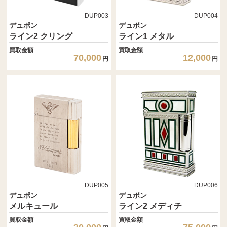
DUP003
DUP004
デュポン
デュポン
ライン2 クリング
ライン1 メタル
買取金額
買取金額
70,000
12,000
円
円
DUP005
DUP006
デュポン
デュポン
メルキュール
ライン2 メディチ
買取金額
買取金額