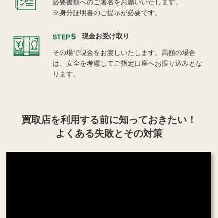
必要書類へのご署名をお願いいたします。
※身分証明書のご提示が必要です。
5
現金お受け取り
STEP
その場で現金をお渡しいたします。高額の場合
は、安全を考慮してご指定口座へお振り込みとな
ります。
買取店を利用する
前に知っておきたい！
よくある失敗とその対策