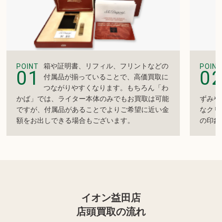
箱や証明書、リフィル、フリントなどの
POINT
POINT
01
0
付属品が揃っていることで、高価買取に
つながりやすくなります。もちろん「わ
かば」では、ライター本体のみでもお買取は可能
ずみや
ですが、付属品があることでよりご希望に近い金
なクリ
額をお出しできる場合もございます。
の印象
イオン益田店
店頭買取の流れ