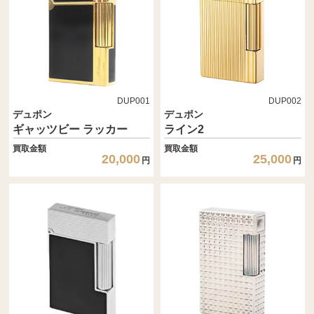
DUP001
DUP002
デュポン
デュポン
ギャッツビー ラッカー
ライン2
買取金額
買取金額
20,000
25,000
円
円