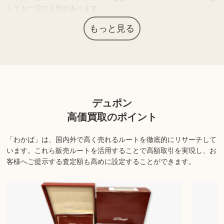
しても一定の人気があります。
人気ブランドやレアモデルは需要も高く、高価買取につながる場合
もっと見る
もあります。
上記以外にも様々な商品を取り扱っております。ぜひご来店くださ
い。
デュポン
商品の状態や内容によっては、お買取できない場合がございま
す。詳しくは店舗までお問い合わせください。
高価買取のポイント
「わかば」は、国内外で高く売れるルートを徹底的にリサーチして
います。
これら販売ルートを活用することで高額取引を実現し、お
客様へご提示する査定額も高めに設定することができます。