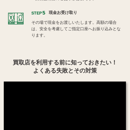
5
現金お受け取り
STEP
その場で現金をお渡しいたします。高額の場合
は、安全を考慮してご指定口座へお振り込みとな
ります。
買取店を利用する
前に知っておきたい！
よくある失敗とその対策