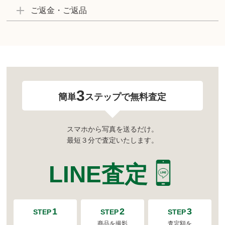
ご返金・ご返品
3
簡単
ステップで無料査定
スマホから写真を送るだけ。
最短３分で査定いたします。
LINE査定
1
2
3
STEP
STEP
STEP
商品を撮影
査定額を