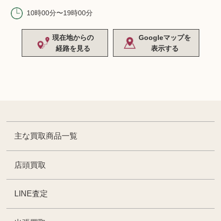
10時00分〜19時00分
現在地からの
Googleマップを
経路を見る
表示する
主な買取商品一覧
店頭買取
LINE査定