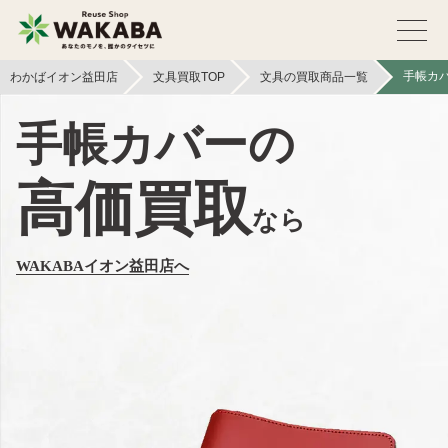
手帳カ
わかばイオン益田店
文具買取TOP
文具の買取商品一覧
手帳カバーの
高価買取
なら
WAKABAイオン益田店へ