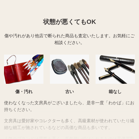
状態が悪くてもOK
傷や汚れがあり他店で断られた商品も査定いたします。
お気軽にご
相談ください。
傷・汚れ
古い
箱なし
使わなくなった文房具がございましたら、是非一度「わかば」にお
持ちください。
文房具は愛好家やコレクターも多く、高級素材が使われていたり繊
細な細工が施されているなどの高価な商品も多いです。
人気のブランドは需要も高く、長年使い続けられるものは高価買取