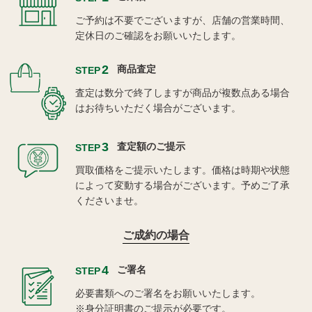
ご予約は不要でございますが、店舗の営業時間、
定休日のご確認をお願いいたします。
2
商品査定
STEP
査定は数分で終了しますが商品が複数点ある場合
はお待ちいただく場合がございます。
3
査定額のご提示
STEP
買取価格をご提示いたします。価格は時期や状態
によって変動する場合がございます。予めご了承
くださいませ。
ご成約の場合
4
ご署名
STEP
必要書類へのご署名をお願いいたします。
※身分証明書のご提示が必要です。