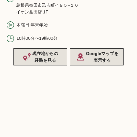
島根県益田市乙吉町イ９５−１０
イオン益田店 1F
木曜日 年末年始
10時00分〜19時00分
現在地からの
Googleマップを
経路を見る
表示する