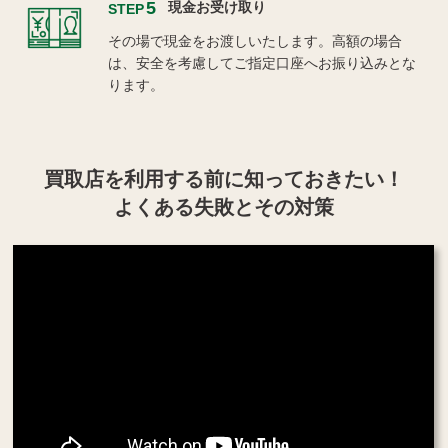
5
現金お受け取り
STEP
その場で現金をお渡しいたします。高額の場合
は、安全を考慮してご指定口座へお振り込みとな
ります。
買取店を利用する
前に知っておきたい！
よくある失敗とその対策