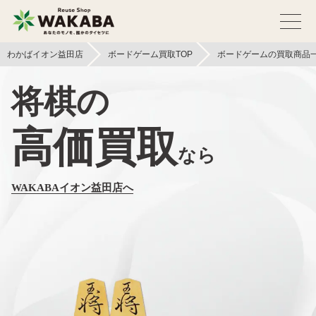
わかばイオン益田店
ボードゲーム買取TOP
ボードゲームの買取商品
将棋の
高価買取
なら
WAKABAイオン益田店へ