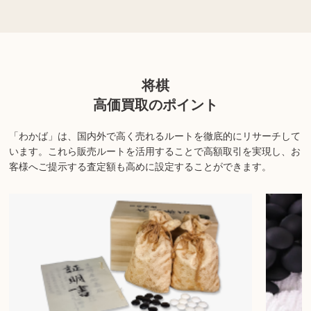
ります。
上記以外にも様々な商品を取り扱っております。ぜひご来店くださ
い。
将棋
商品の状態や内容によっては、お買取できない場合がございま
高価買取のポイント
す。詳しくは店舗までお問い合わせください。
「わかば」は、国内外で高く売れるルートを徹底的にリサーチして
います。
これら販売ルートを活用することで高額取引を実現し、お
客様へご提示する査定額も高めに設定することができます。