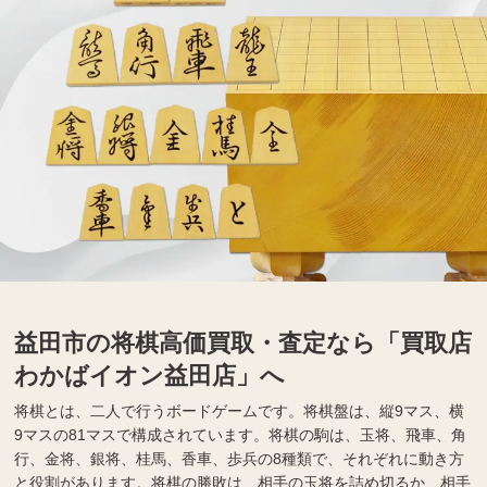
益田市の将棋高価買取・査定なら「買取店
わかばイオン益田店」へ
将棋とは、二人で行うボードゲームです。将棋盤は、縦9マス、横
9マスの81マスで構成されています。将棋の駒は、玉将、飛車、角
行、金将、銀将、桂馬、香車、歩兵の8種類で、それぞれに動き方
と役割があります。将棋の勝敗は、相手の玉将を詰め切るか、相手