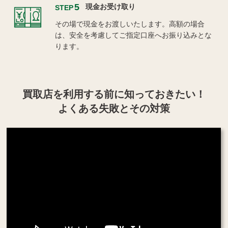
5
現金お受け取り
STEP
その場で現金をお渡しいたします。高額の場合
は、安全を考慮してご指定口座へお振り込みとな
ります。
買取店を利用する
前に知っておきたい！
よくある失敗とその対策