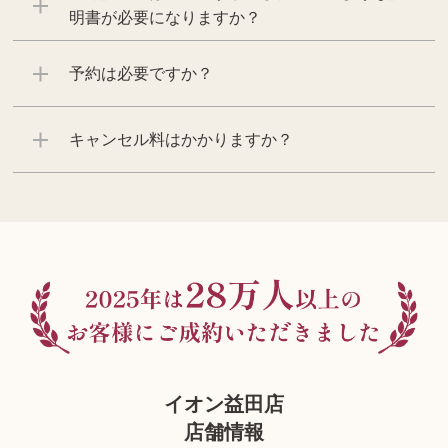
明書が必要になりますか？
予約は必要ですか？
キャンセル料はかかりますか？
イオン益田店
店舗情報