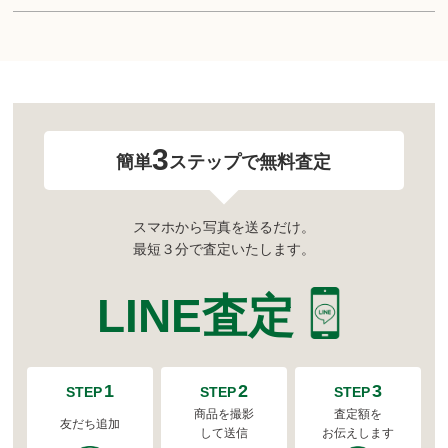
3
簡単
ステップで無料査定
スマホから写真を送るだけ。
最短３分で査定いたします。
LINE査定
1
2
3
STEP
STEP
STEP
商品を撮影
査定額を
友だち追加
して送信
お伝えします