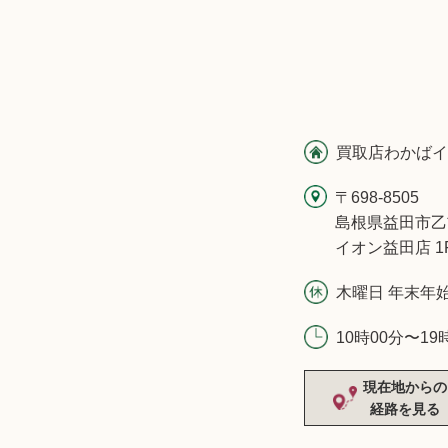
買取店わかばイ
〒698-8505
島根県益田市乙
イオン益田店 1
木曜日 年末年
10時00分〜19
現在地からの
経路を見る