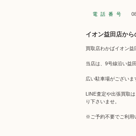
電話番号
0
イオン益田店から
買取店わかばイオン益
当店は、9号線沿い益
広い駐車場がございま
LINE査定や出張買
り下さいませ。
※
ご予約不要でご利用