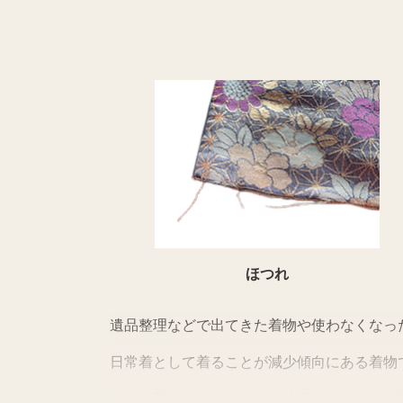
ほつれ
遺品整理などで出てきた着物や使わなくなっ
日常着として着ることが減少傾向にある着物
また、和モダンスタイルが注目されるなど外