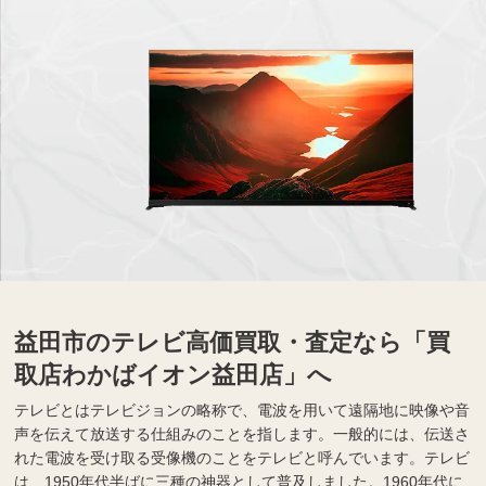
益田市のテレビ高価買取・査定なら「買
取店わかばイオン益田店」へ
テレビとはテレビジョンの略称で、電波を用いて遠隔地に映像や音
声を伝えて放送する仕組みのことを指します。一般的には、伝送さ
れた電波を受け取る受像機のことをテレビと呼んでいます。テレビ
は、1950年代半ばに三種の神器として普及しました。1960年代に