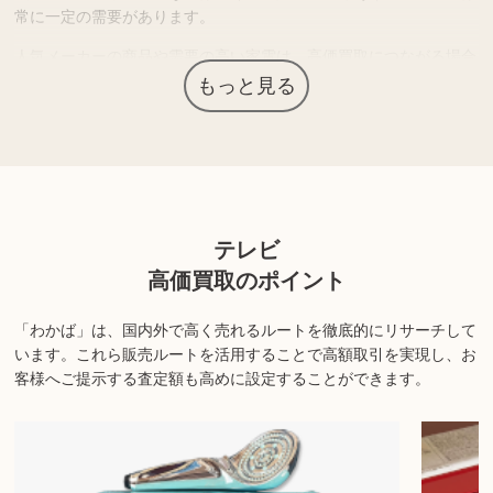
常に一定の需要があります。
人気メーカーの商品や需要の高い家電は、高価買取につながる場合
もあります。
もっと見る
上記以外にも様々な商品を取り扱っております。ぜひご来店くださ
い。
商品の状態や内容によっては、お買取できない場合がございま
テレビ
す。詳しくは店舗までお問い合わせください。
高価買取のポイント
「わかば」は、国内外で高く売れるルートを徹底的にリサーチして
います。
これら販売ルートを活用することで高額取引を実現し、お
客様へご提示する査定額も高めに設定することができます。