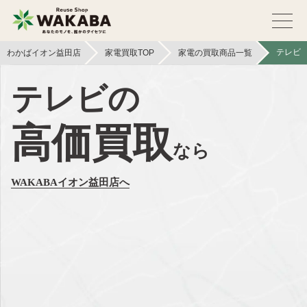
テレビ
わかばイオン益田店
家電買取TOP
家電の買取商品一覧
テレビの
高価買取
なら
WAKABAイオン益田店へ