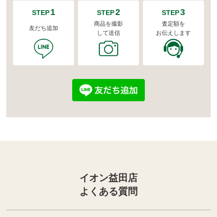
1
2
3
STEP
STEP
STEP
商品を撮影
査定額を
友だち追加
して送信
お伝えします
イオン益田店
よくある質問