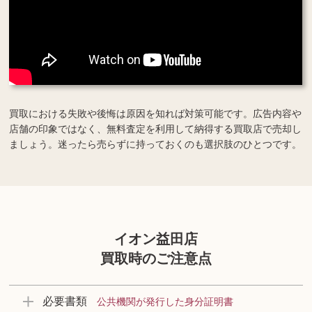
買取における失敗や後悔は原因を知れば対策可能です。広告内容や
店舗の印象ではなく、無料査定を利用して納得する買取店で売却し
ましょう。迷ったら売らずに持っておくのも選択肢のひとつです。
イオン益田店
買取時のご注意点
必要書類
公共機関が発行した身分証明書