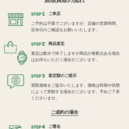
店頭買取の流れ
1
ご来店
STEP
ご予約は不要でございますが、店舗の営業時間、
定休日のご確認をお願いいたします。
2
商品査定
STEP
査定は数分で終了しますが商品が複数点ある場合
はお待ちいただく場合がございます。
3
査定額のご提示
STEP
買取価格をご提示いたします。価格は時期や状態
によって変動する場合がございます。予めご了承
くださいませ。
ご成約の場合
4
ご署名
STEP