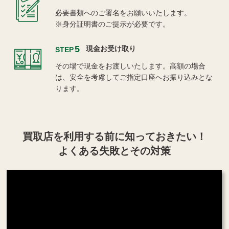
必要書類へのご署名をお願いいたします。
※身分証明書のご提示が必要です。
5
現金お受け取り
STEP
その場で現金をお渡しいたします。高額の場合
は、安全を考慮してご指定口座へお振り込みとな
ります。
買取店を利用する
前に知っておきたい！
よくある失敗とその対策