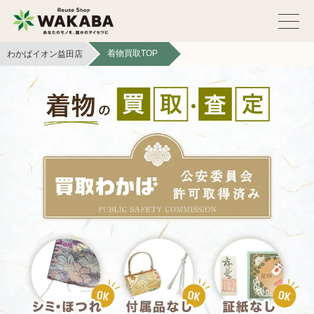
着物買取TOP
わかばイオン益田店