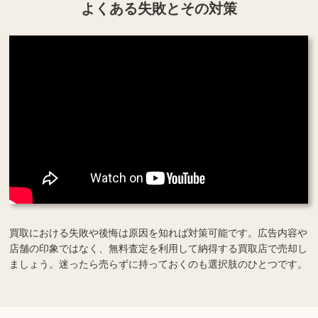
よくある失敗とその対策
買取における失敗や後悔は原因を知れば対策可能です。広告内容や
店舗の印象ではなく、無料査定を利用して納得する買取店で売却し
ましょう。迷ったら売らずに持っておくのも選択肢のひとつです。