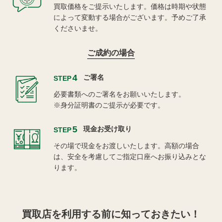
買取価格をご提示いたします。価格は時期や状態
によって変動する場合がございます。予めご了承
くださいませ。
ご成約の場合
4
ご署名
STEP
必要書類へのご署名をお願いいたします。
※身分証明書のご提示が必要です。
5
現金お受け取り
STEP
その場で現金をお渡しいたします。高額の場合
は、安全を考慮してご指定口座へお振り込みとな
ります。
買取店を利用する
前に知っておきたい！