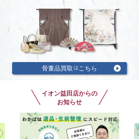
骨董品
買取
は
こちら
イオン益田店からの
お知らせ