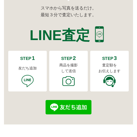
スマホから写真を送るだけ。
最短３分で査定いたします。
LINE査定
1
2
3
STEP
STEP
STEP
商品を撮影
査定額を
友だち追加
して送信
お伝えします