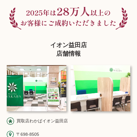
イオン益田店
店舗情報
買取店わかばイオン益田店
〒698-8505