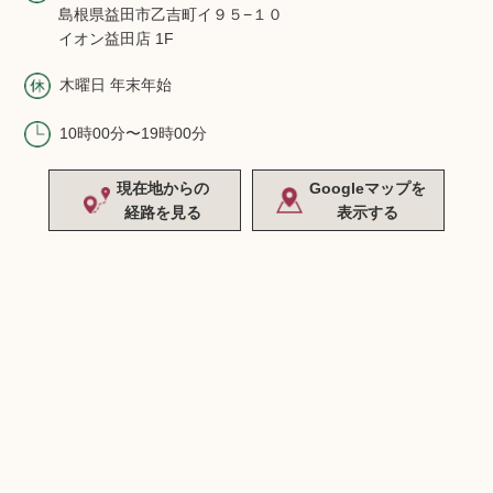
島根県益田市乙吉町イ９５−１０
イオン益田店 1F
木曜日 年末年始
10時00分〜19時00分
現在地からの
Googleマップを
経路を見る
表示する