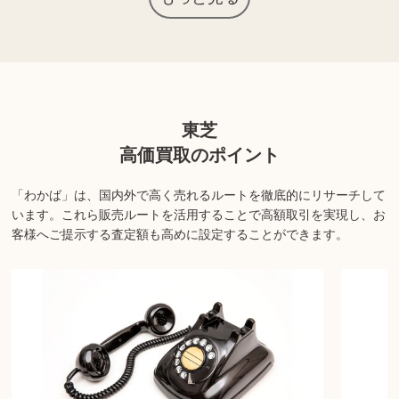
上記以外にも様々な商品を取り扱っております。ぜひご来店くださ
い。
商品の状態や内容によっては、お買取できない場合がございま
東芝
す。詳しくは店舗までお問い合わせください。
高価買取のポイント
「わかば」は、国内外で高く売れるルートを徹底的にリサーチして
います。
これら販売ルートを活用することで高額取引を実現し、お
客様へご提示する査定額も高めに設定することができます。