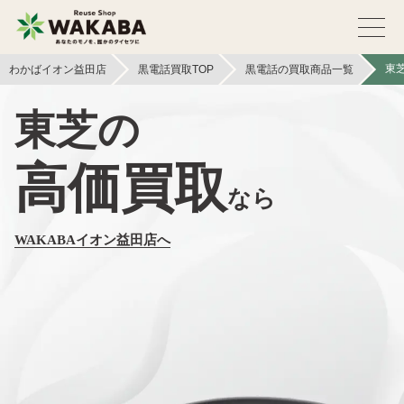
東
わかばイオン益田店
黒電話買取TOP
黒電話の買取商品一覧
東芝の
高価買取
なら
WAKABAイオン益田店へ