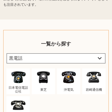
も注目されています。
一覧から探す
日本電信電話
東芝
沖電気
岩崎通信機
公社