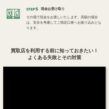
5
現金お受け取り
STEP
その場で現金をお渡しいたします。高額の場合
は、安全を考慮してご指定口座へお振り込みとな
ります。
買取店を利用する
前に知っておきたい！
よくある失敗とその対策