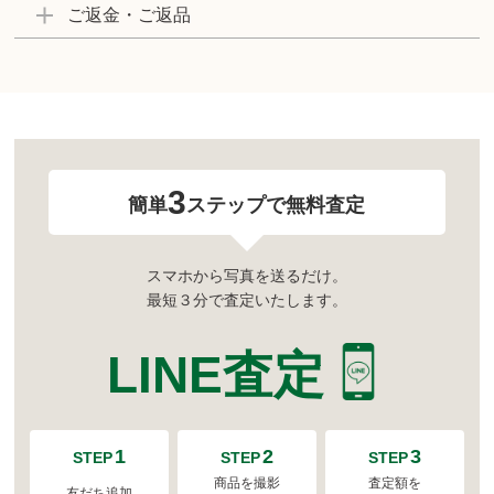
ご返金・ご返品
3
簡単
ステップで無料査定
スマホから写真を送るだけ。
最短３分で査定いたします。
LINE査定
1
2
3
STEP
STEP
STEP
商品を撮影
査定額を
友だち追加