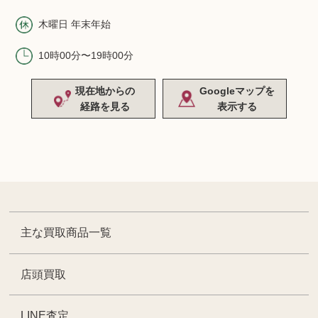
木曜日 年末年始
10時00分〜19時00分
現在地からの
Googleマップを
経路を見る
表示する
主な買取商品一覧
店頭買取
LINE査定