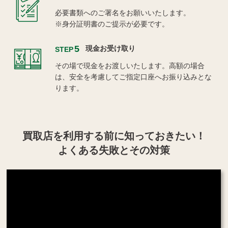
必要書類へのご署名をお願いいたします。
※身分証明書のご提示が必要です。
5
現金お受け取り
STEP
その場で現金をお渡しいたします。高額の場合
は、安全を考慮してご指定口座へお振り込みとな
ります。
買取店を利用する
前に知っておきたい！
よくある失敗とその対策