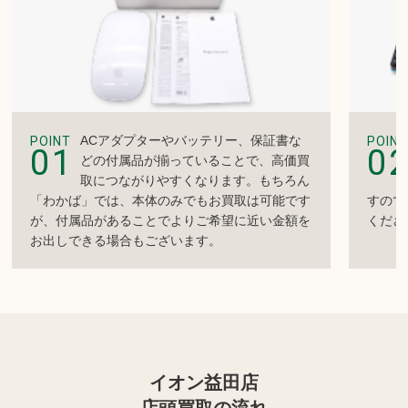
ACアダプターやバッテリー、保証書な
POINT
POINT
01
0
どの付属品が揃っていることで、高価買
取につながりやすくなります。もちろん
「わかば」では、本体のみでもお買取は可能です
すので
が、付属品があることでよりご希望に近い金額を
くださ
お出しできる場合もございます。
イオン益田店