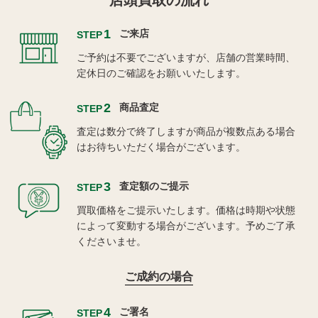
店頭買取の流れ
1
ご来店
STEP
ご予約は不要でございますが、店舗の営業時間、
定休日のご確認をお願いいたします。
2
商品査定
STEP
査定は数分で終了しますが商品が複数点ある場合
はお待ちいただく場合がございます。
3
査定額のご提示
STEP
買取価格をご提示いたします。価格は時期や状態
によって変動する場合がございます。予めご了承
くださいませ。
ご成約の場合
4
ご署名
STEP