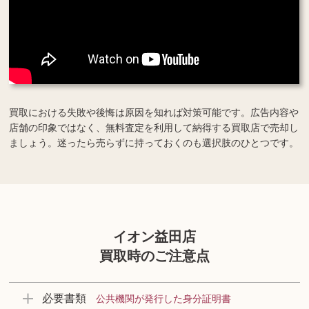
買取における失敗や後悔は原因を知れば対策可能です。広告内容や
店舗の印象ではなく、無料査定を利用して納得する買取店で売却し
ましょう。迷ったら売らずに持っておくのも選択肢のひとつです。
イオン益田店
買取時のご注意点
必要書類
公共機関が発行した身分証明書