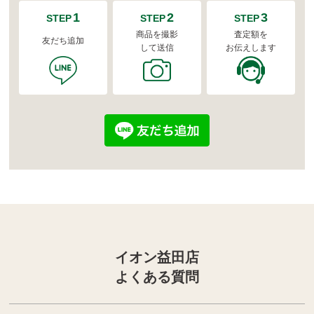
1
2
3
STEP
STEP
STEP
商品を撮影
査定額を
友だち追加
して送信
お伝えします
イオン益田店
よくある質問