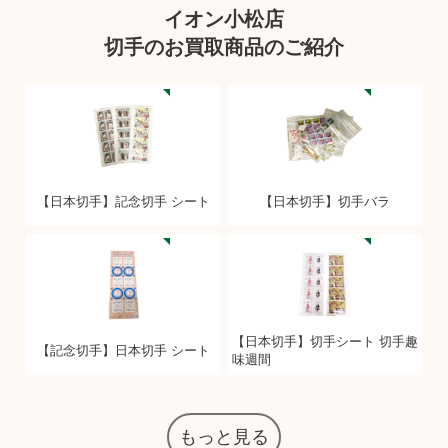
イオン小松店
切手のお買取商品のご紹介
【日本切手】記念切手 シート
【日本切手】切手バラ
【日本切手】切手シート 切手趣
【記念切手】日本切手 シート
味週間
もっと見る