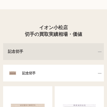
イオン小松店
切手の買取実績相場・価値
記念切手
記念切手