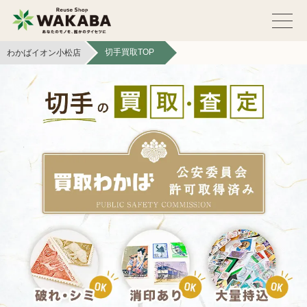
切手買取TOP
わかばイオン小松店