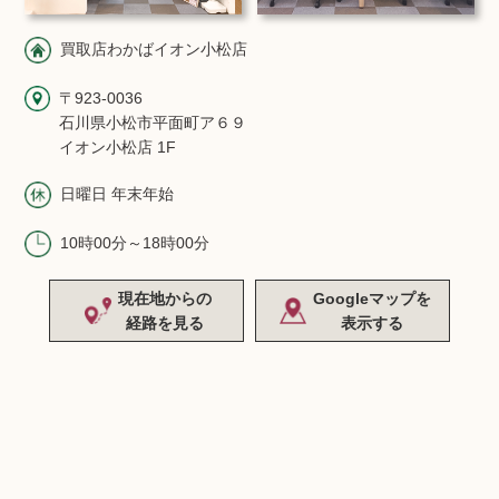
買取店わかばイオン小松店
〒923-0036
石川県小松市平面町ア６９
イオン小松店 1F
日曜日 年末年始
10時00分～18時00分
現在地からの
Googleマップを
経路を見る
表示する