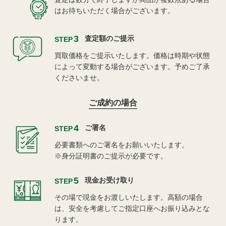
はお待ちいただく場合がございます。
3
査定額のご提示
STEP
買取価格をご提示いたします。価格は時期や状態
によって変動する場合がございます。予めご了承
くださいませ。
ご成約の場合
4
ご署名
STEP
必要書類へのご署名をお願いいたします。
※身分証明書のご提示が必要です。
5
現金お受け取り
STEP
その場で現金をお渡しいたします。高額の場合
は、安全を考慮してご指定口座へお振り込みとな
ります。