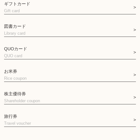
ギフトカード
Gift card
図書カード
Library card
QUOカード
QUO card
お米券
Rice coupon
株主優待券
Shareholder coupon
旅行券
Travel voucher