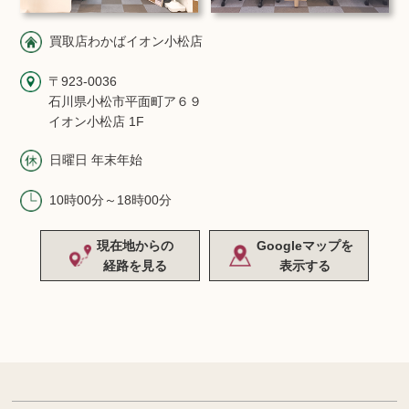
買取店わかばイオン小松店
〒923-0036
石川県小松市平面町ア６９
イオン小松店 1F
日曜日 年末年始
10時00分～18時00分
現在地からの
Googleマップを
経路を見る
表示する