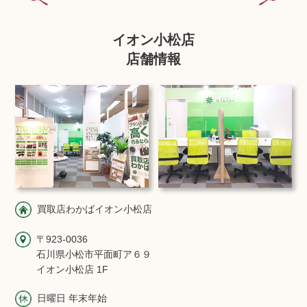
イオン小松店
店舗情報
買取店わかばイオン小松店
〒923-0036
石川県小松市平面町ア６９
イオン小松店 1F
日曜日 年末年始