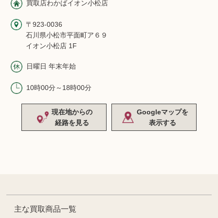
買取店わかばイオン小松店
〒923-0036
石川県小松市平面町ア６９
イオン小松店 1F
日曜日 年末年始
10時00分～18時00分
現在地からの
Googleマップを
経路を見る
表示する
主な買取商品一覧