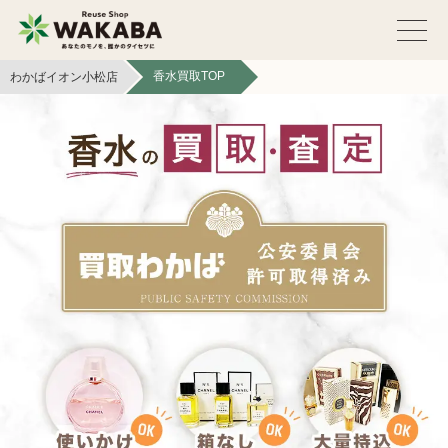
香水買取TOP
わかばイオン小松店