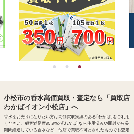
小松市の香水高価買取・査定なら「買取店
わかばイオン小松店」へ
香水をお売りになりたい方は高価買取実績のある｢わかば｣をご利用
ください。顧客満足度95.9%の｢わかば｣なら使用済みや開封から長
期間経過している香水など、他店で買取不可とされたものでも査定