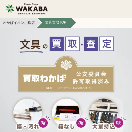
文具買取TOP
わかばイオン小松店