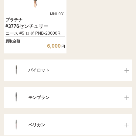
MNH031
プラチナ
#3776センチュリー
ニース #5 ロゼ PNB-20000R
買取金額
6,000
円
パイロット
モンブラン
ペリカン