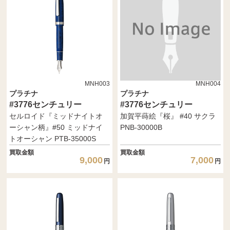
MNH003
MNH004
プラチナ
プラチナ
#3776センチュリー
#3776センチュリー
セルロイド『ミッドナイトオ
加賀平蒔絵『桜』 #40 サクラ
ーシャン柄』#50 ミッドナイ
PNB-30000B
トオーシャン PTB-35000S
買取金額
買取金額
9,000
7,000
円
円