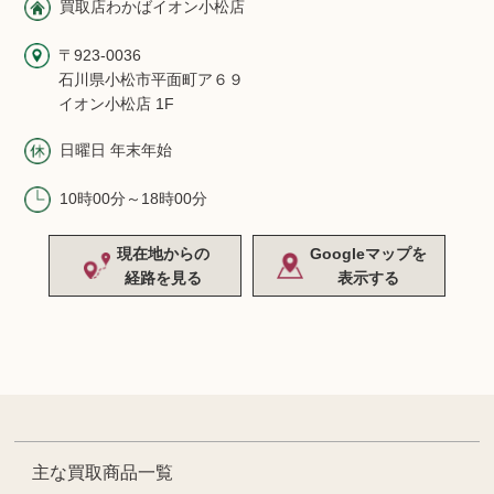
買取店わかばイオン小松店
〒923-0036
石川県小松市平面町ア６９
イオン小松店 1F
日曜日 年末年始
10時00分～18時00分
現在地からの
Googleマップを
経路を見る
表示する
主な買取商品一覧