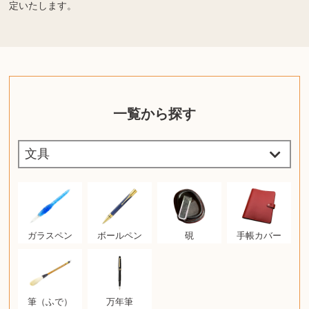
定いたします。
一覧から探す
ガラスペン
ボールペン
硯
手帳カバー
筆（ふで）
万年筆