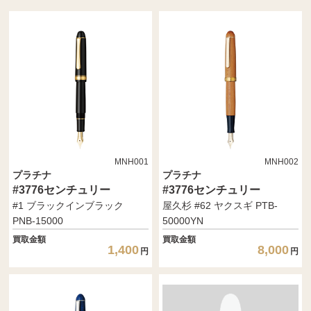
MNH001
MNH002
プラチナ
プラチナ
#3776センチュリー
#3776センチュリー
#1 ブラックインブラック
屋久杉 #62 ヤクスギ PTB-
PNB-15000
50000YN
買取金額
買取金額
1,400
8,000
円
円