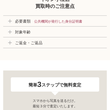
買取時のご注意点
必要書類
公共機関が発行した身分証明書
対象年齢
ご返金・ご返品
3
簡単
ステップで無料査定
スマホから写真を送るだけ。
最短３分で査定いたします。