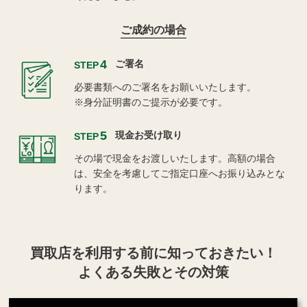
ご成約の場合
4
ご署名
STEP
必要書類へのご署名をお願いいたします。
※身分証明書のご提示が必要です。
5
現金お受け取り
STEP
その場で現金をお渡しいたします。高額の場合
は、安全を考慮してご指定口座へお振り込みとな
ります。
買取店を利用する
前に知っておきたい！
よくある失敗とその対策