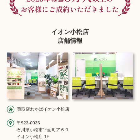
イオン小松店
店舗情報
買取店わかばイオン小松店
〒923-0036
石川県小松市平面町ア６９
イオン小松店 1F