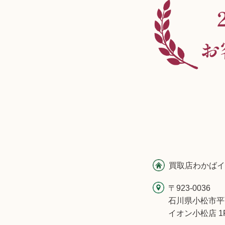
買取店わかばイ
〒923-0036
石川県小松市平
イオン小松店 1