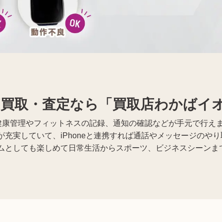
着物買取
Apple買取
h高価買取・査定なら「買取店わかば
でなく、健康管理やフィットネスの記録、通知の確認などが手元で行
充実していて、iPhoneと連携すれば通話やメッセージのや
ムとしても楽しめて日常生活からスポーツ、ビジネスシーンま