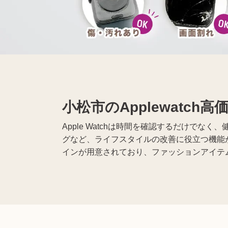
無線機買取
携帯電話買取
遺品整理
生前整理
小松市のApplewatc
Apple Watchは時間を確認するだけ
グなど、ライフスタイルの改善に役立つ機能が
インが用意されており、ファッションアイテ