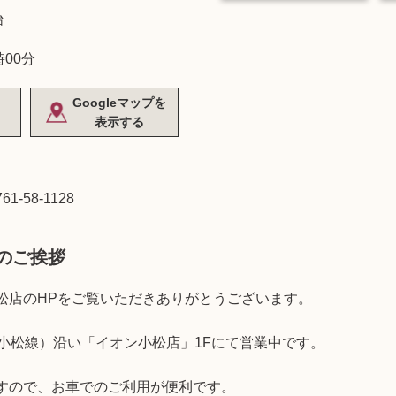
始
時00分
Googleマップを
表示する
761-58-1128
のご挨拶
松店のHPをご覧いただきありがとうございます。
畠小松線）沿い「イオン小松店」1Fにて営業中です。
すので、お車でのご利用が便利です。