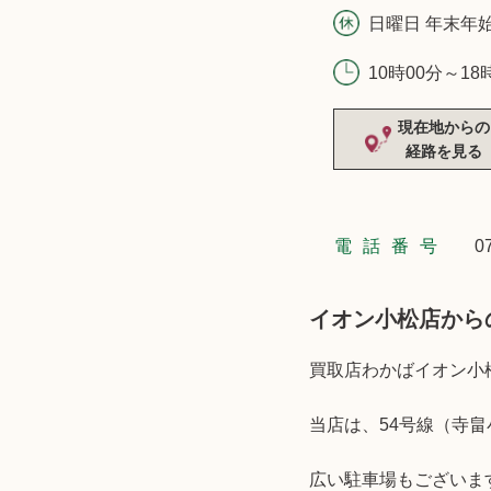
日曜日 年末年
10時00分～18
現在地からの
経路を見る
電話番号
0
イオン小松店から
買取店わかばイオン小
当店は、54号線（寺
広い駐車場もございま