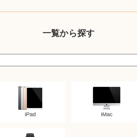
一覧から探す
iPad
iMac