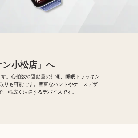
レコード買取
仏具買取
イオン小松店」へ
えます。心拍数や運動量の計測、睡眠トラッキン
り取りも可能です。豊富なバンドやケースデザ
で、幅広く活躍するデバイスです。