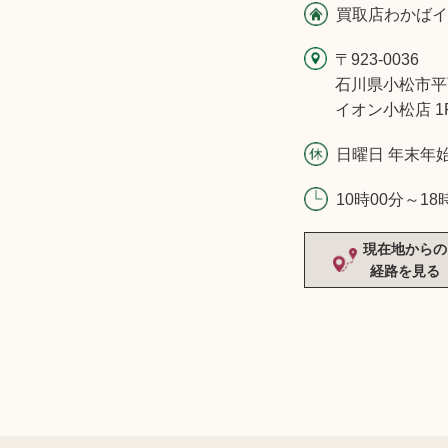
買取店わかばイ
〒923-0036
石川県小松市平
イオン小松店 1
日曜日 年末年
10時00分～18
現在地からの
経路を見る