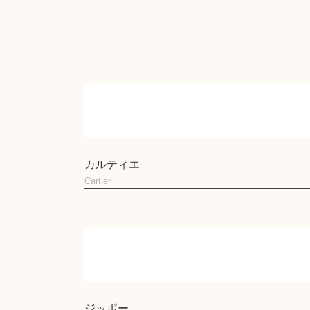
カルティエ
Cartier
ジッポー