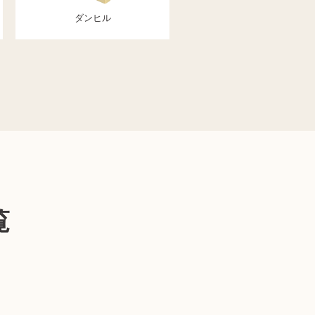
ダンヒル
覧