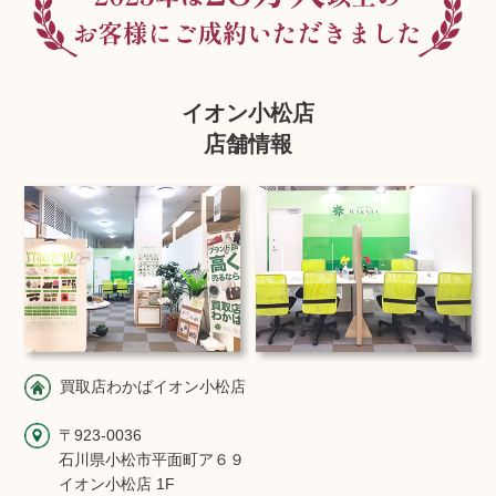
イオン小松店
店舗情報
買取店わかばイオン小松店
〒923-0036
石川県小松市平面町ア６９
イオン小松店 1F