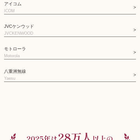
アイコム
ICOM
JVCケンウッド
JVCKENWOOD
モトローラ
Motorola
八重洲無線
Yaesu