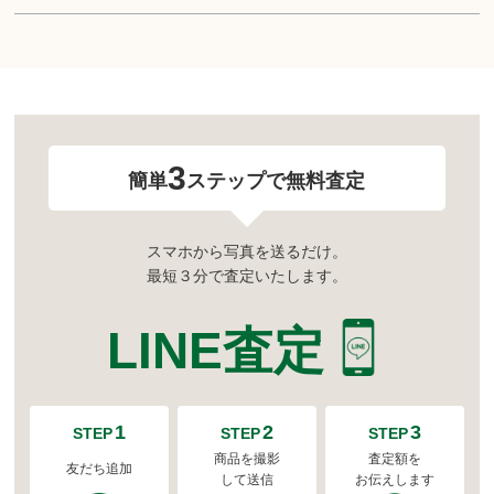
3
簡単
ステップで無料査定
スマホから写真を送るだけ。
最短３分で査定いたします。
LINE査定
1
2
3
STEP
STEP
STEP
商品を撮影
査定額を
友だち追加
して送信
お伝えします