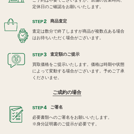
ご予約は不要でございますが、店舗の営業時間、
定休日のご確認をお願いいたします。
2
商品査定
STEP
査定は数分で終了しますが商品が複数点ある場合
はお待ちいただく場合がございます。
3
査定額のご提示
STEP
買取価格をご提示いたします。価格は時期や状態
によって変動する場合がございます。予めご了承
くださいませ。
ご成約の場合
4
ご署名
STEP
必要書類へのご署名をお願いいたします。
※身分証明書のご提示が必要です。