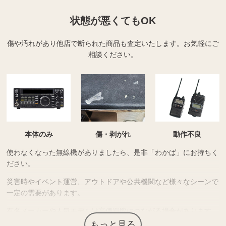
状態が悪くてもOK
傷や汚れがあり他店で断られた商品も査定いたします。
お気軽にご
相談ください。
本体のみ
傷・剥がれ
動作不良
使わなくなった無線機がありましたら、是非「わかば」にお持ちく
ださい。
災害時やイベント運営、アウトドアや公共機関など様々なシーンで
一定の需要があります。
有名メーカーや人気モデルは高価買取につながる場合があります。
もっと見る