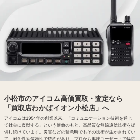
小松市のアイコム高価買取・査定なら
「買取店わかばイオン小松店」へ
アイコムは1954年の創業以来、「コミュニケーション技術を通じ
て社会に貢献する」という使命のもと、高品質な無線通信技術を提
供し続けています。災害などの緊急時でもその技術が生かされてい
て、耐久性や信頼性で確約があり、プロから趣味ユーザーまで幅広