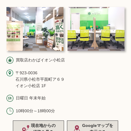
買取店わかばイオン小松店
〒923-0036
石川県小松市平面町ア６９
イオン小松店 1F
日曜日 年末年始
10時00分～18時00分
現在地からの
Googleマップを