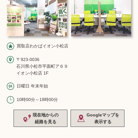
買取店わかばイオン小松店
〒923-0036
石川県小松市平面町ア６９
イオン小松店 1F
日曜日 年末年始
10時00分～18時00分
現在地からの
Googleマップを
経路を見る
表示する