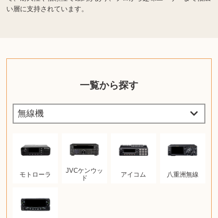
い層に支持されています。
一覧から探す
JVCケンウッ
モトローラ
アイコム
八重洲無線
ド