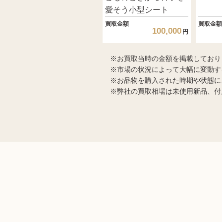
愛そう小型シート
買取金額
買取金額
100,000
円
お買取当時の金額を掲載しており
市場の状況によって大幅に変動す
お品物を購入された時期や状態に
弊社の買取相場は未使用新品、付