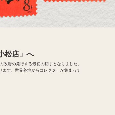
レコード買取
仏具買取
小松店」へ
その政府の発行する最初の切手となりました。
ります。世界各地からコレクターが集まって