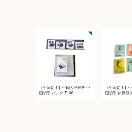
【中国切手】中国人民郵政 中
【中国切手】中
国切手 パンダ T106
国切手 体操競技 