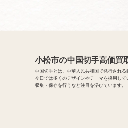
無線機買取
携帯電話買取
遺品整理
生前整理
小松市の中国切手高価買
中国切手とは、中華人民共和国で発行される
今日では多くのデザインやテーマを採用して
収集・保存を行うなど注目を浴びています。