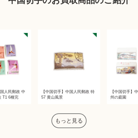
中国切手のお買取商品のご紹介
国人民郵政 中
【中国切手】中国人民郵政 特
【中国切手】中
T1 6種完
57 黄山風景
州の庭園
もっと見る