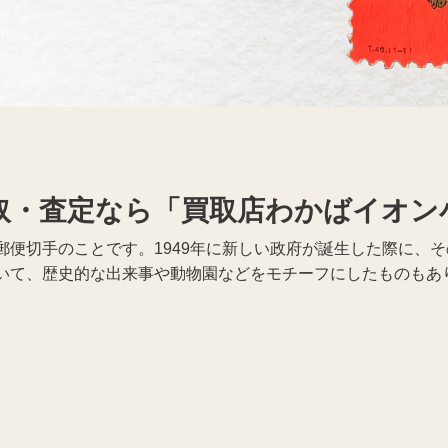
着物買取
Apple買取
取・査定なら「買取店わかばイオン
郵便切手のことです。1949年に新しい政府が誕生した際に、
いて、歴史的な出来事や動物園などをモチーフにしたものもあ