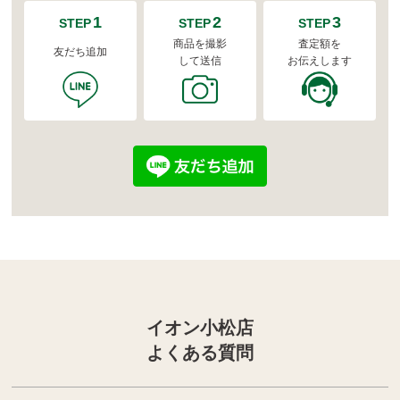
1
2
3
STEP
STEP
STEP
商品を撮影
査定額を
友だち追加
して送信
お伝えします
イオン小松店
よくある質問