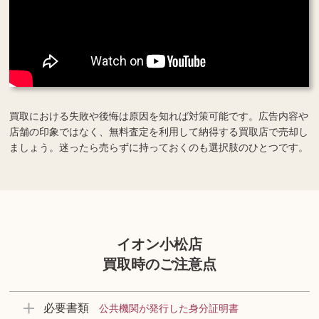
買取における失敗や後悔は原因を知れば対策可能です。広告内容や
店舗の印象ではなく、無料査定を利用して納得する買取店で売却し
ましょう。迷ったら売らずに持っておくのも選択肢のひとつです。
イオン小松店
買取時のご注意点
必要書類
公共機関が発行した身分証明書