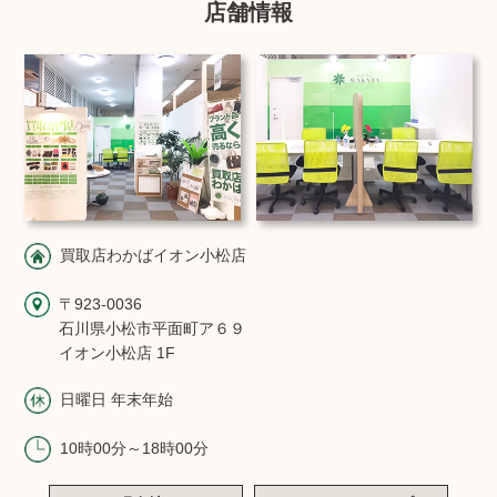
店舗情報
買取店わかばイオン小松店
〒923-0036
石川県小松市平面町ア６９
イオン小松店 1F
日曜日 年末年始
10時00分～18時00分