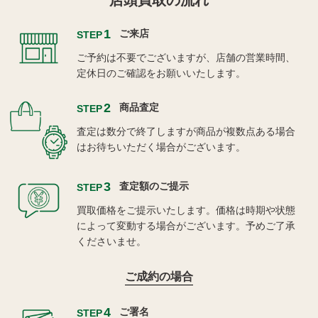
店頭買取の流れ
1
ご来店
STEP
ご予約は不要でございますが、店舗の営業時間、
定休日のご確認をお願いいたします。
2
商品査定
STEP
査定は数分で終了しますが商品が複数点ある場合
はお待ちいただく場合がございます。
3
査定額のご提示
STEP
買取価格をご提示いたします。価格は時期や状態
によって変動する場合がございます。予めご了承
くださいませ。
ご成約の場合
4
ご署名
STEP