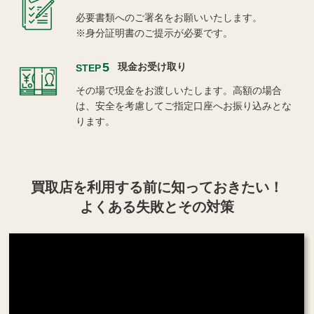
必要書類へのご署名をお願いいたします。
※身分証明書のご提示が必要です。
5
現金お受け取り
STEP
その場で現金をお渡しいたします。高額の場合
は、安全を考慮してご指定口座へお振り込みとな
ります。
買取店を利用する
前に知っておきたい！
よくある失敗とその対策