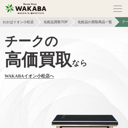
チ
わかばイオン小松店
化粧品買取TOP
化粧品の買取商品一覧
チークの
高価買取
なら
WAKABAイオン小松店へ