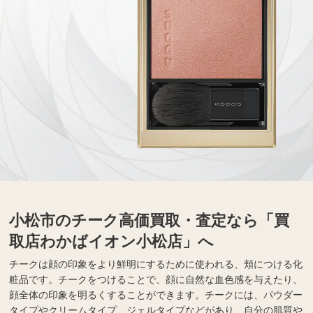
小松市のチーク高価買取・査定なら「買
取店わかばイオン小松店」へ
チークは顔の印象をより鮮明にするために使われる、頬につける化
粧品です。チークをつけることで、顔に自然な血色感を与えたり、
顔全体の印象を明るくすることができます。チークには、パウダー
タイプやクリームタイプ、ジェルタイプなどがあり、自分の肌質や