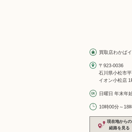
買取店わかばイ
〒923-0036
石川県小松市平
イオン小松店 1
日曜日 年末年
10時00分～18
現在地からの
経路を見る