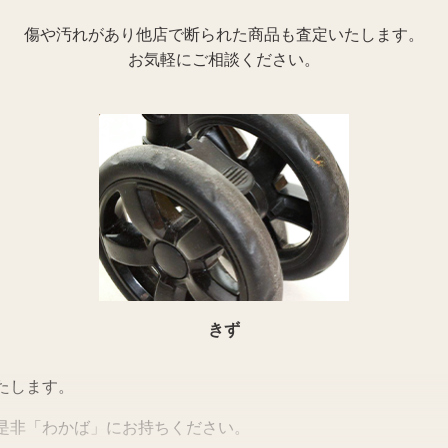
傷や汚れがあり他店で断られた商品も査定いたします。
お気軽にご相談ください。
きず
たします。
是非「わかば」にお持ちください。