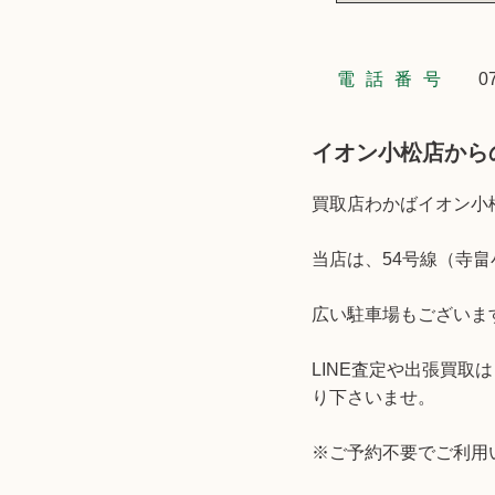
電話番号
0
イオン小松店から
買取店わかばイオン小
当店は、54号線（寺
広い駐車場もございま
LINE査定や出張買
り下さいませ。
※ご予約不要でご利用