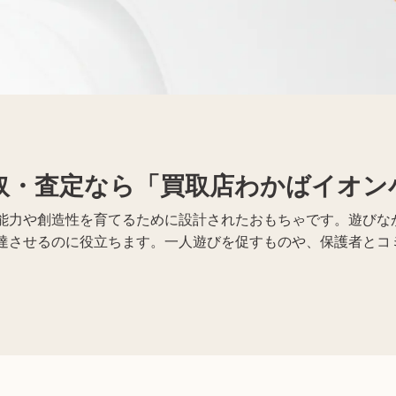
着物買取
Apple買取
取・査定なら「買取店わかばイオン
能力や創造性を育てるために設計されたおもちゃです。遊びな
達させるのに役立ちます。一人遊びを促すものや、保護者とコ