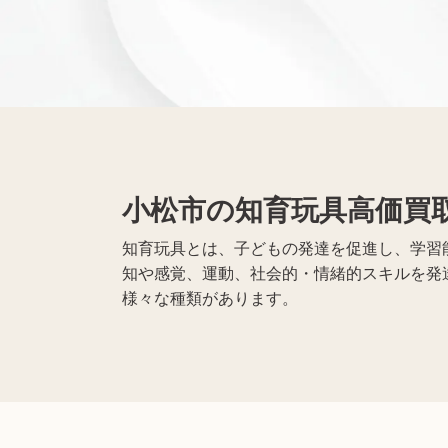
無線機買取
携帯電話買取
遺品整理
生前整理
小松市の知育玩具高価買
知育玩具とは、子どもの発達を促進し、学習
知や感覚、運動、社会的・情緒的スキルを発
様々な種類があります。