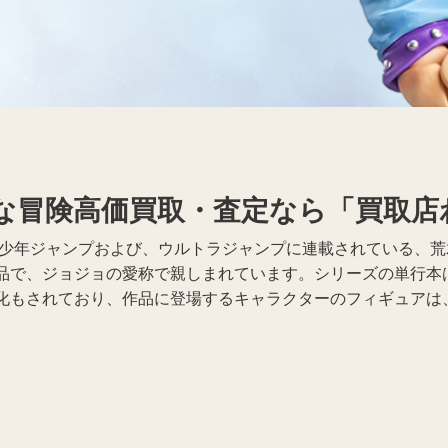
着物買取
Apple買取
な冒険高価買取・査定なら「買取店
週刊少年ジャンプおよび、ウルトラジャンプに連載されている、
品で、ジョジョの愛称で親しまれています。シリーズの単行本は
化もされており、作品に登場するキャラクターのフィギュアは