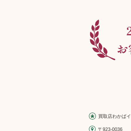
買取店わかばイ
〒923-0036