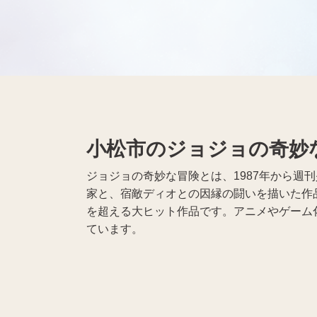
無線機買取
携帯電話買取
遺品整理
生前整理
小松市のジョジョの奇妙
ジョジョの奇妙な冒険とは、1987年から
家と、宿敵ディオとの因縁の闘いを描いた作
を超える大ヒット作品です。アニメやゲーム
ています。