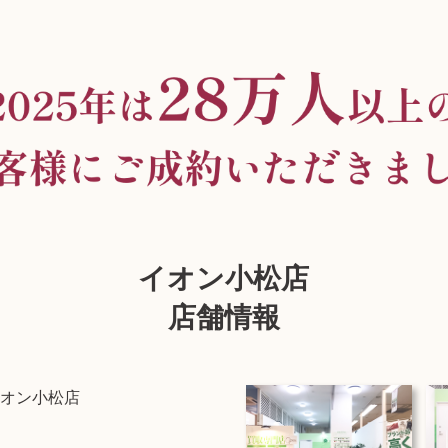
イオン小松店
店舗情報
オン小松店