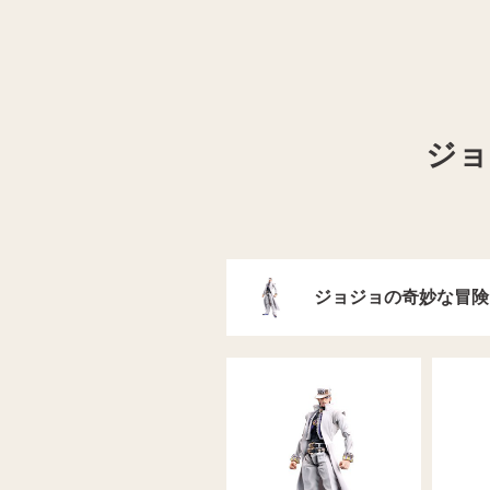
ジョ
ジョジョの奇妙な冒険