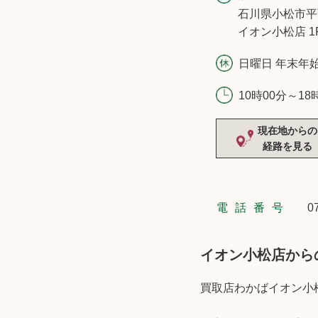
石川県小松市平
イオン小松店 1
日曜日 年末年
10時00分～18
現在地からの
経路を見る
電話番号
0
イオン小松店から
買取店わかばイオン小