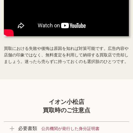
買取における失敗や後悔は原因を知れば対策可能です。広告内容や
店舗の印象ではなく、無料査定を利用して納得する買取店で売却し
ましょう。迷ったら売らずに持っておくのも選択肢のひとつです。
イオン小松店
買取時のご注意点
必要書類
公共機関が発行した身分証明書