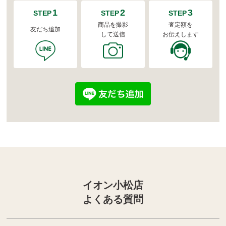
1
2
3
STEP
STEP
STEP
商品を撮影
査定額を
友だち追加
して送信
お伝えします
イオン小松店
よくある質問