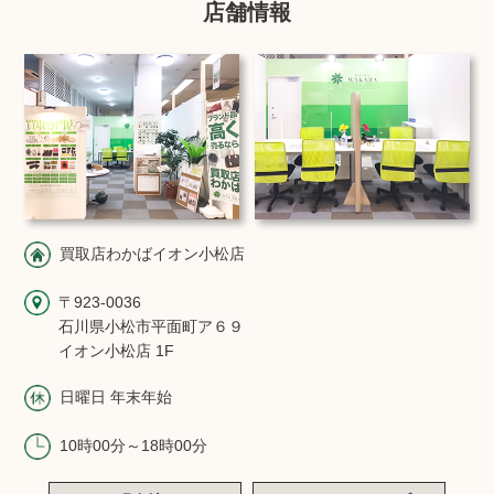
店舗情報
買取店わかばイオン小松店
〒923-0036
石川県小松市平面町ア６９
イオン小松店 1F
日曜日 年末年始
10時00分～18時00分