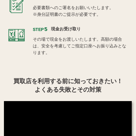
必要書類へのご署名をお願いいたします。
※身分証明書のご提示が必要です。
5
現金お受け取り
STEP
その場で現金をお渡しいたします。高額の場合
は、安全を考慮してご指定口座へお振り込みとな
ります。
買取店を利用する
前に知っておきたい！
よくある失敗とその対策