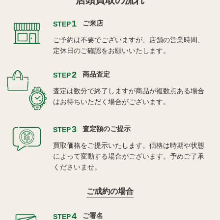
店頭買取の流れ
1
ご来店
STEP
ご予約は不要でございますが、店舗の営業時間、
定休日のご確認をお願いいたします。
2
商品査定
STEP
査定は数分で終了しますが商品が複数点ある場合
はお待ちいただく場合がございます。
3
査定額のご提示
STEP
買取価格をご提示いたします。価格は時期や状態
によって変動する場合がございます。予めご了承
くださいませ。
ご成約の場合
4
ご署名
STEP