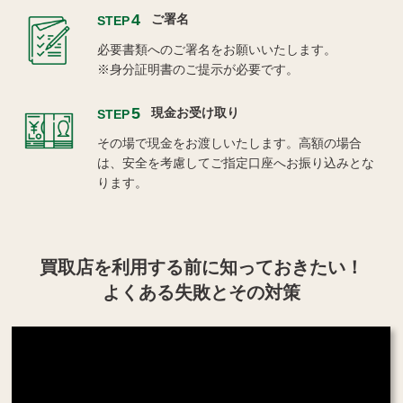
4
ご署名
STEP
必要書類へのご署名をお願いいたします。
※身分証明書のご提示が必要です。
5
現金お受け取り
STEP
その場で現金をお渡しいたします。高額の場合
は、安全を考慮してご指定口座へお振り込みとな
ります。
買取店を利用する
前に知っておきたい！
よくある失敗とその対策