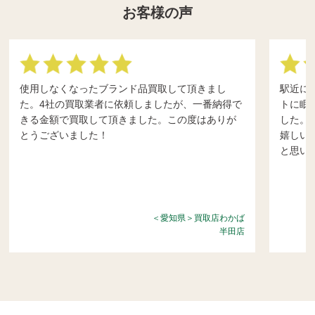
お客様の声
使用しなくなったブランド品買取して頂きまし
駅近に
た。4社の買取業者に依頼しましたが、一番納得で
トに眠
きる金額で買取して頂きました。この度はありが
した。
とうございました！
嬉しい
と思い
＜愛知県＞買取店わかば
半田店