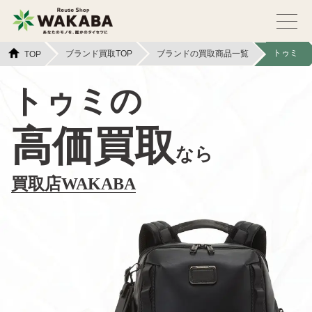
トゥミ
ブランド買取TOP
ブランドの買取商品一覧
TOP
トゥミの
高価買取
なら
買取店WAKABA