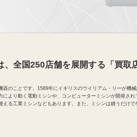
携帯電話買取
着物買取
は、全国250店舗を展開する「買取
機器のことです。1589年にイギリスのウイリアム・リーが機
力により動く電動ミシンや、コンピューターミシンが開発され
縫える工業ミシンなどもあります。また、ミシンは縫うだけで