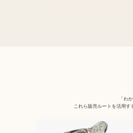
人気メーカーの商品や需要の高い家電は、高
上記以外にも様々な商品を取り扱っておりま
商品の状態や内容によっては、お買取でき
「わか
これら販売ルートを活用す