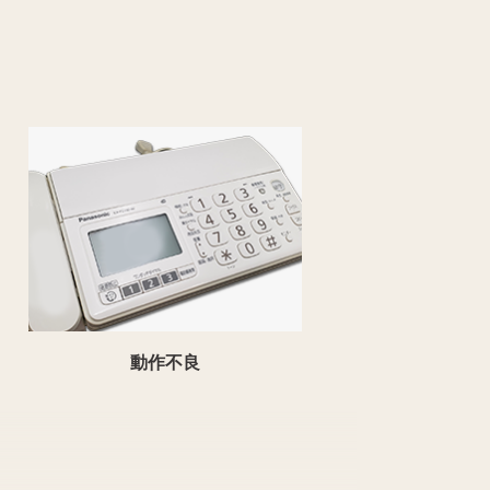
動作不良
。