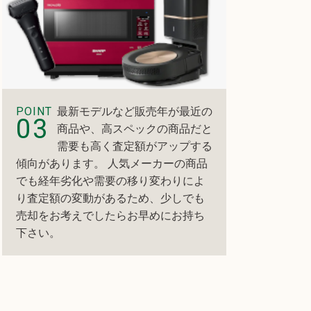
POINT
最新モデルなど販売年が最近の
03
商品や、高スペックの商品だと
需要も高く査定額がアップする
傾向があります。 人気メーカーの商品
でも経年劣化や需要の移り変わりによ
り査定額の変動があるため、少しでも
売却をお考えでしたらお早めにお持ち
下さい。