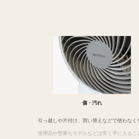
傷・汚れ
引っ越しや片付け、買い替えなどで使わなく
使用品や型落ちモデルなどは安く手に入るこ