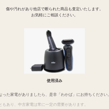
傷や汚れがあり他店で断られた商品も査定いたします。
お気軽にご相談ください。
使用済み
なった家電がありましたら、是非「わかば」にお持ちください
ともあり、中古家電は常に一定の需要があります。