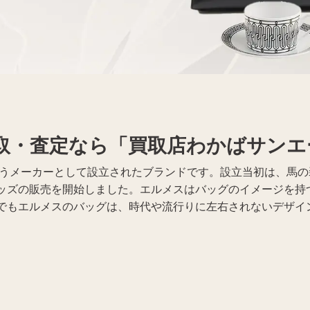
携帯電話買取
着物買取
取・査定なら「買取店わかばサンエ
を扱うメーカーとして設立されたブランドです。設立当初は、馬
ッズの販売を開始しました。エルメスはバッグのイメージを持
でもエルメスのバッグは、時代や流行りに左右されないデザイ