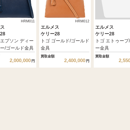
HRM011
HRM012
ス
エルメス
エルメス
28
ケリー28
ケリー28
エプソン ディー
トゴ ゴールド/ゴールド
トゴ エトゥープ
ー/ゴールド金具
金具
ー金具
買取金額
買取金額
2,000,000
2,400,000
2,55
円
円