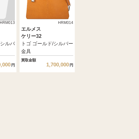
HRM013
HRM014
エルメス
ケリー32
/シルバ
トゴ ゴールド/シルバー
金具
買取金額
0,000
1,700,000
円
円