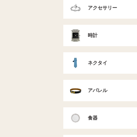
アクセサリー
時計
ネクタイ
アパレル
食器