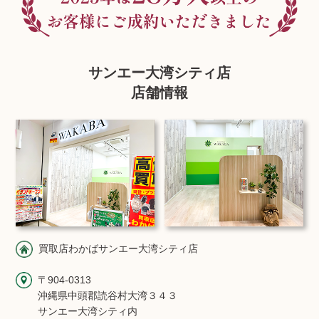
サンエー大湾シティ店
店舗情報
買取店わかばサンエー大湾シティ店
〒904-0313
沖縄県中頭郡読谷村大湾３４３
サンエー大湾シティ内