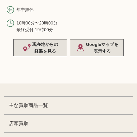
年中無休
10時00分〜20時00分
最終受付 19時00分
現在地からの
Googleマップを
経路を見る
表示する
主な買取商品一覧
店頭買取