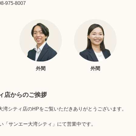
98-975-8007
外間
外間
ィ店からのご挨拶
大湾シティ店のHPをご覧いただきありがとうございます。
沿い「サンエー大湾シティ」にて営業中です。