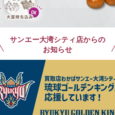
携帯電話買取
着物買取
サンエー大湾シティ店からの
お知らせ