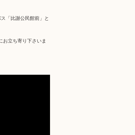
バス「比謝公民館前」と
にお立ち寄り下さいま