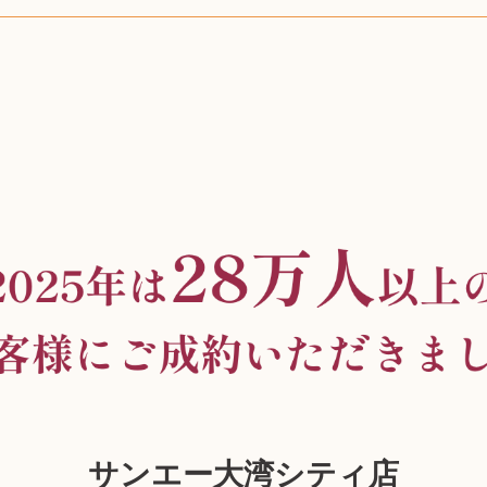
サンエー大湾シティ店