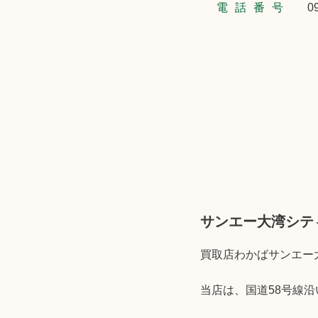
電話番号
0
サンエー大湾シテ
買取店わかばサンエー
当店は、国道58号線