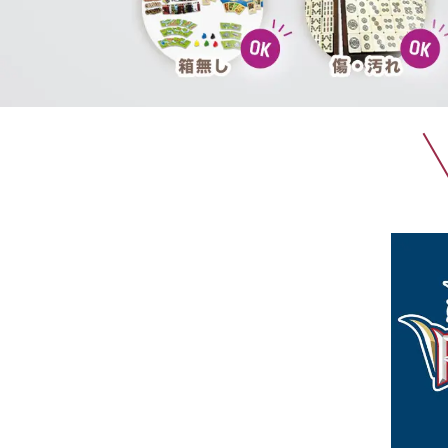
黒電話買取
無線機買取
仏具買取
遺品整理
生前整理