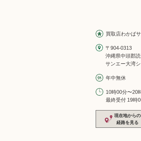
買取店わかばサ
〒904-0313
沖縄県中頭郡読
サンエー大湾シ
年中無休
10時00分〜20
最終受付 19時0
現在地からの
経路を見る