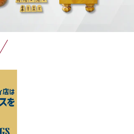
Apple買取
レコード買取