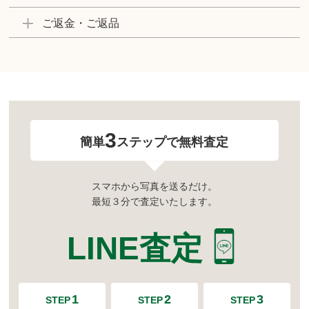
ご返金・ご返品
3
簡単
ステップで無料査定
スマホから写真を送るだけ。
最短３分で査定いたします。
LINE査定
1
2
3
STEP
STEP
STEP