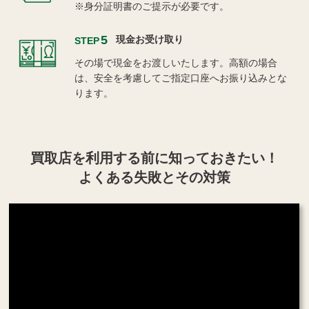
※身分証明書のご提示が必要です。
5
現金お受け取り
STEP
その場で現金をお渡しいたします。高額の場合
は、安全を考慮してご指定口座へお振り込みとな
ります。
買取店を利用する
前に知っておきたい！
よくある失敗とその対策