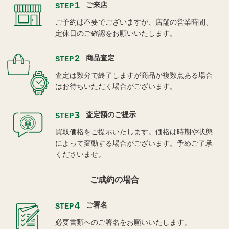
1
ご来店
STEP
ご予約は不要でございますが、店舗の営業時間、
定休日のご確認をお願いいたします。
2
商品査定
STEP
査定は数分で終了しますが商品が複数点ある場合
はお待ちいただく場合がございます。
3
査定額のご提示
STEP
買取価格をご提示いたします。価格は時期や状態
によって変動する場合がございます。予めご了承
くださいませ。
ご成約の場合
4
ご署名
STEP
必要書類へのご署名をお願いいたします。