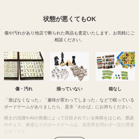
状態が悪くてもOK
傷や汚れがあり他店で断られた商品も査定いたします。
お気軽にご
相談ください。
傷・汚れ
揃っていない
箱なし
「遊ばなくなった」「趣味が変わってしまった」などで眠っている
ボードゲームがありましたら、是非「わかば」にお持ちください。
棋士の活躍やAIの発展によって注目されている将棋をはじめ、囲碁
やチェス、麻雀などのボードゲームは、老若男女問わず一定の需要
があります。