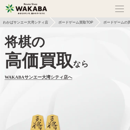
わかばサンエー大湾シティ店
ボードゲーム買取TOP
ボードゲームの
将棋の
高価買取
なら
WAKABAサンエー大湾シティ店へ