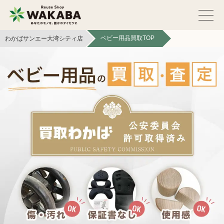
ベビー用品買取TOP
わかばサンエー大湾シティ店