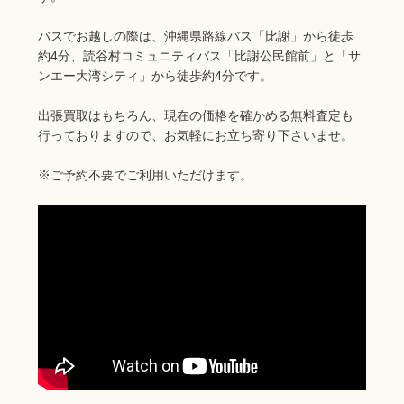
バスでお越しの際は、沖縄県路線バス「比謝」から徒歩
約4分、読谷村コミュニティバス「比謝公民館前」と「サ
ンエー大湾シティ」から徒歩約4分です。
出張買取はもちろん、現在の価格を確かめる無料査定も
行っておりますので、お気軽にお立ち寄り下さいませ。
※ご予約不要でご利用いただけます。