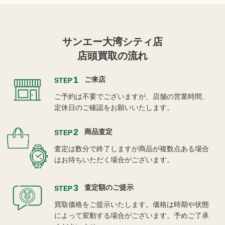
サンエー大湾シティ店
店頭買取の流れ
1
ご来店
STEP
ご予約は不要でございますが、店舗の営業時間、
定休日のご確認をお願いいたします。
2
商品査定
STEP
査定は数分で終了しますが商品が複数点ある場合
はお待ちいただく場合がございます。
3
査定額のご提示
STEP
買取価格をご提示いたします。価格は時期や状態
によって変動する場合がございます。予めご了承