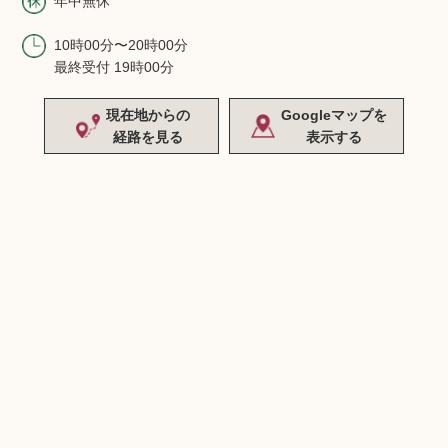
年中無休
10時00分〜20時00分
最終受付 19時00分
現在地からの
Googleマップを
経路を見る
表示する