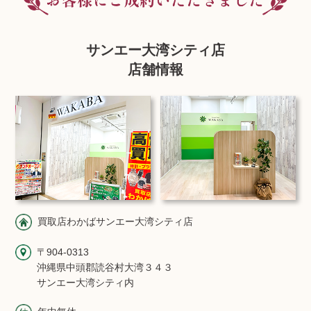
サンエー大湾シティ店
店舗情報
買取店わかばサンエー大湾シティ店
〒904-0313
沖縄県中頭郡読谷村大湾３４３
サンエー大湾シティ内