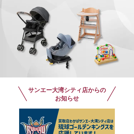
サンエー大湾シティ店からの
お知らせ