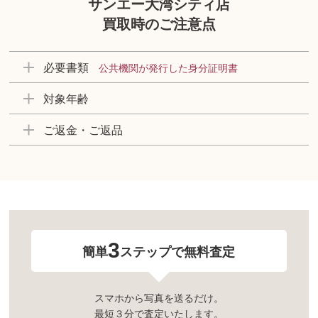
サンエー大湾シティ店
買取時のご注意点
必要書類
公共機関が発行した身分証明書
対象年齢
ご返金・ご返品
3
簡単
ステップで無料査定
スマホから写真を送るだけ。
最短３分で査定いたします。