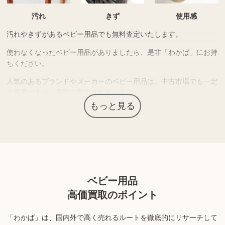
汚れ
きず
使用感
汚れやきずがあるベビー用品でも無料査定いたします。
使わなくなったベビー用品がありましたら、是非「わかば」にお持
ちください。
人気のあるブランドやメーカーのベビー用品は、中古市場でも一定
の需要があり、高額で取引されています。
もっと見る
上記以外にも様々な商品を取り扱っております。ぜひご来店くださ
い。
商品の状態や内容によっては、お買取できない場合がございま
す。詳しくは店舗までお問い合わせください。
ベビー用品
高価買取のポイント
「わかば」は、国内外で高く売れるルートを徹底的にリサーチして