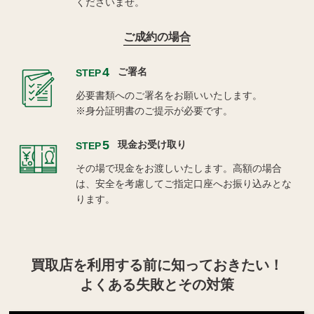
くださいませ。
ご成約の場合
4
ご署名
STEP
必要書類へのご署名をお願いいたします。
※身分証明書のご提示が必要です。
5
現金お受け取り
STEP
その場で現金をお渡しいたします。高額の場合
は、安全を考慮してご指定口座へお振り込みとな
ります。
買取店を利用する
前に知っておきたい！
よくある失敗とその対策