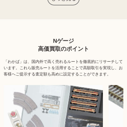
上記以外にも様々な商品を取り扱っております。ぜひご来店くださ
い。
商品の状態や内容によっては、お買取できない場合がございま
Nゲージ
す。詳しくは店舗までお問い合わせください。
高価買取のポイント
「わかば」は、国内外で高く売れるルートを徹底的にリサーチして
います。
これら販売ルートを活用することで高額取引を実現し、お
客様へご提示する査定額も高めに設定することができます。