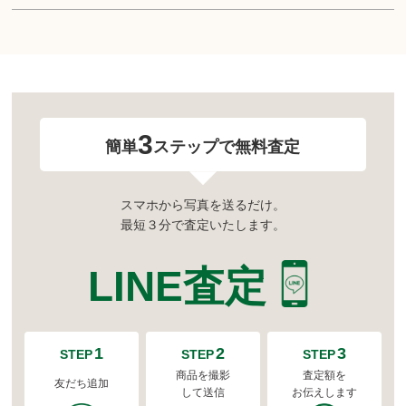
3
簡単
ステップで無料査定
スマホから写真を送るだけ。
最短３分で査定いたします。
LINE査定
1
2
3
STEP
STEP
STEP
商品を撮影
査定額を
友だち追加
して送信
お伝えします