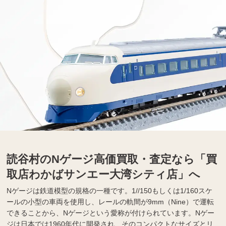
読谷村のNゲージ高価買取・査定なら「買
取店わかばサンエー大湾シティ店」へ
Nゲージは鉄道模型の規格の一種です。1//150もしくは1/160スケ
ールの小型の車両を使用し、レールの軌間が9mm（Nine）で運転
できることから、Nゲージという愛称が付けられています。Nゲー
ジは日本では1960年代に開発され、そのコンパクトなサイズとリ