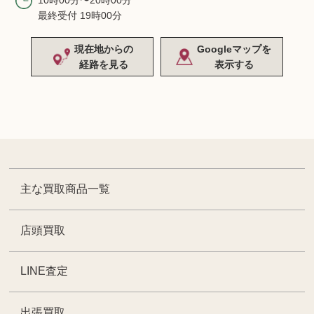
10時00分〜20時00分
最終受付 19時00分
現在地からの
Googleマップを
経路を見る
表示する
主な買取商品一覧
店頭買取
LINE査定
出張買取