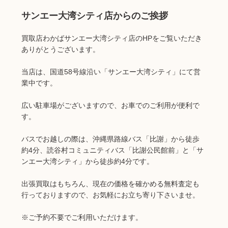
サンエー大湾シティ店からのご挨拶
買取店わかばサンエー大湾シティ店のHPをご覧いただき
ありがとうございます。
当店は、国道58号線沿い「サンエー大湾シティ」にて営
業中です。
広い駐車場がございますので、お車でのご利用が便利で
す。
バスでお越しの際は、沖縄県路線バス「比謝」から徒歩
約4分、読谷村コミュニティバス「比謝公民館前」と「サ
ンエー大湾シティ」から徒歩約4分です。
出張買取はもちろん、現在の価格を確かめる無料査定も
行っておりますので、お気軽にお立ち寄り下さいませ。
※ご予約不要でご利用いただけます。