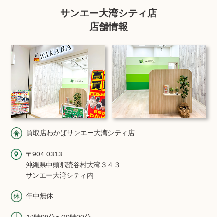
サンエー大湾シティ店
店舗情報
買取店わかばサンエー大湾シティ店
〒904-0313
沖縄県中頭郡読谷村大湾３４３
サンエー大湾シティ内
年中無休