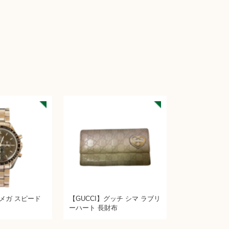
オメガ スピード
【GUCCI】グッチ シマ ラブリ
ーハート 長財布