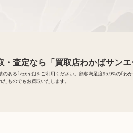
携帯電話買取
着物買取
取・査定なら「買取店わかばサンエ
績のある｢わかば｣をご利用ください。顧客満足度
95.9%
の｢わ
れたものでもお買取いたします。