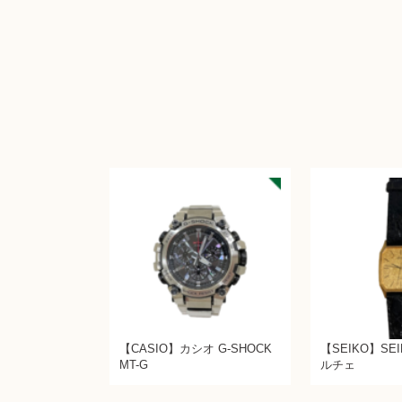
【CASIO】カシオ G-SHOCK
【SEIKO】SE
MT-G
ルチェ