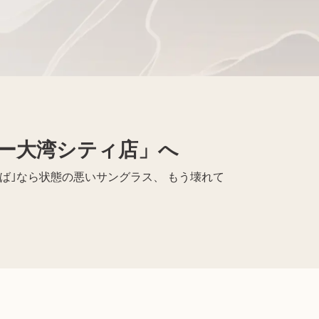
Apple買取
レコード買取
ー大湾シティ店」へ
かば｣なら状態の悪いサングラス、 もう壊れて