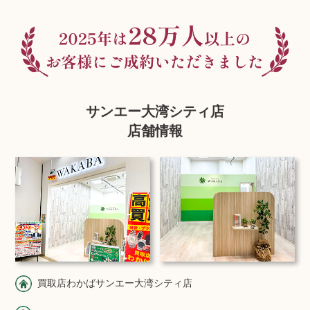
サンエー大湾シティ店
店舗情報
買取店わかばサンエー大湾シティ店