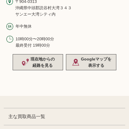
〒904-0313
沖縄県中頭郡読谷村大湾３４３
サンエー大湾シティ内
年中無休
10時00分〜20時00分
最終受付 19時00分
現在地からの
Googleマップを
経路を見る
表示する
主な買取商品一覧