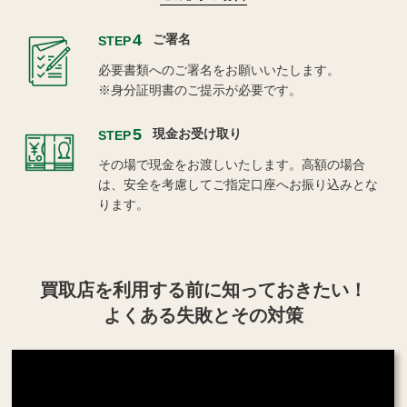
4
ご署名
STEP
必要書類へのご署名をお願いいたします。
※身分証明書のご提示が必要です。
5
現金お受け取り
STEP
その場で現金をお渡しいたします。高額の場合
は、安全を考慮してご指定口座へお振り込みとな
ります。
買取店を利用する
前に知っておきたい！
よくある失敗とその対策