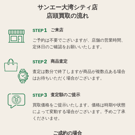
サンエー大湾シティ店
店頭買取の流れ
1
ご来店
STEP
ご予約は不要でございますが、店舗の営業時間、
定休日のご確認をお願いいたします。
2
商品査定
STEP
査定は数分で終了しますが商品が複数点ある場合
はお待ちいただく場合がございます。
3
査定額のご提示
STEP
買取価格をご提示いたします。価格は時期や状態
によって変動する場合がございます。予めご了承
くださいませ。
ご成約の場合