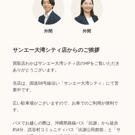
外間
外間
サンエー大湾シティ店からのご挨拶
買取店わかばサンエー大湾シティ店のHPをご覧いただき
ありがとうございます。
当店は、国道58号線沿い「サンエー大湾シティ」にて営
業中です。
広い駐車場がございますので、お車でのご利用が便利で
す。
バスでお越しの際は、沖縄県路線バス「比謝」から徒歩
約4分、読谷村コミュニティバス「比謝公民館前」と「サ