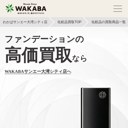
わかばサンエー大湾シティ店
化粧品買取TOP
化粧品の買取商品一覧
ファンデーションの
高価買取
なら
WAKABAサンエー大湾シティ店へ