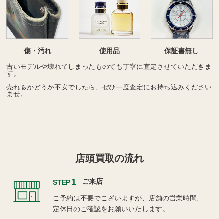
傷・汚れ
使用品
保証書無し
古いモデルや壊れてしまったものでも丁寧に査定させていただきま
す。
売れるかどうか不安でしたら、ぜひ一度査定にお持ち込みください
ませ。
店頭買取の流れ
1
ご来店
STEP
ご予約は不要でございますが、店舗の営業時間、
定休日のご確認をお願いいたします。