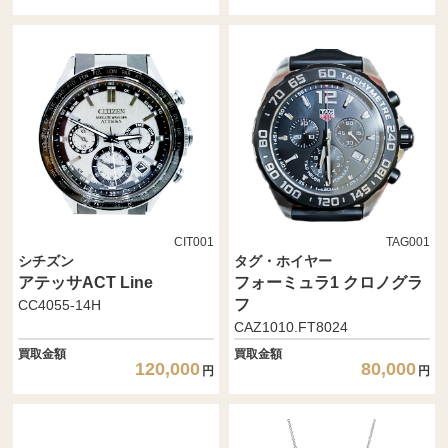
CIT001
TAG001
シチズン
タグ・ホイヤー
アテッサACT Line
フォーミュラ1 クロノグラ
フ
CC4055-14H
CAZ1010.FT8024
買取金額
買取金額
120,000
80,000
円
円