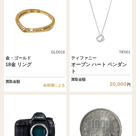
GLD016
TIF001
金・ゴールド
ティファニー
18金 リング
オープン ハート ペンダン
ト
買取金額
買取金額
20,000
円
金相場による