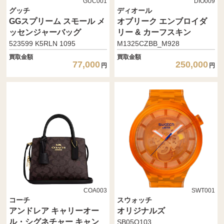
GUC001
DIO009
グッチ
ディオール
GGスプリーム スモール メ
オブリーク エンブロイダ
ッセンジャーバッグ
リー & カーフスキン
523599 K5RLN 1095
M1325CZBB_M928
買取金額
買取金額
77,000
250,000
円
円
COA003
SWT001
コーチ
スウォッチ
アンドレア キャリーオー
オリジナルズ
ル・シグネチャー キャン
SB05O103