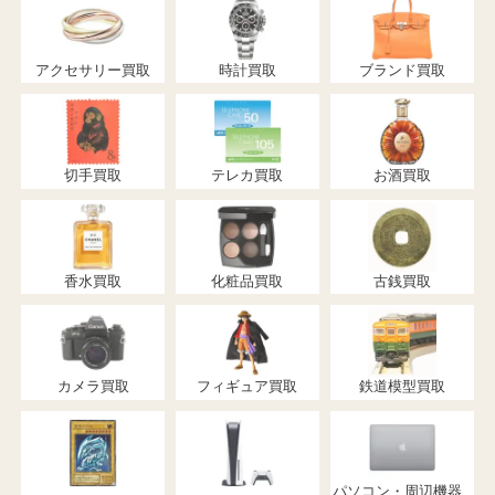
アクセサリー買取
時計買取
ブランド買取
切手買取
テレカ買取
お酒買取
香水買取
化粧品買取
古銭買取
カメラ買取
フィギュア買取
鉄道模型買取
パソコン・周辺機器