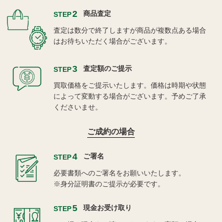
2
商品査定
STEP
査定は数分で終了しますが商品が複数点ある場合
はお待ちいただく場合がございます。
3
査定額のご提示
STEP
買取価格をご提示いたします。価格は時期や状態
によって変動する場合がございます。予めご了承
くださいませ。
ご成約の場合
4
ご署名
STEP
必要書類へのご署名をお願いいたします。
※身分証明書のご提示が必要です。
5
現金お受け取り
STEP