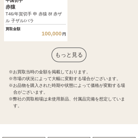
中国切手
赤猿
T46/年賀切手 申 赤猿 8f 赤ザ
ル 子ザル/バラ
買取金額
100,000
円
もっと見る
お買取当時の金額を掲載しております。
市場の状況によって大幅に変動する場合がございます。
お品物を購入された時期や状態によって価格が変動する場
合がございます。
弊社の買取相場は未使用新品、付属品完備を想定していま
す。