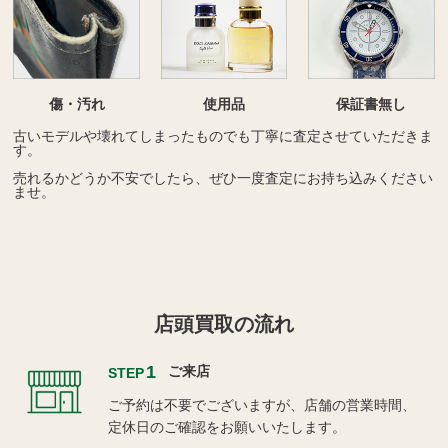
傷・汚れ
使用品
保証書無し
古いモデルや壊れてしまったものでも丁寧に査定させていただきま
す。
売れるかどうか不安でしたら、ぜひ一度査定にお持ち込みください
ませ。
店頭買取の流れ
1
ご来店
STEP
ご予約は不要でございますが、店舗の営業時間、
定休日のご確認をお願いいたします。