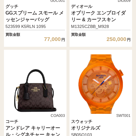
GUC001
DIO009
グッチ
ディオール
GGスプリーム スモール メ
オブリーク エンブロイダ
ッセンジャーバッグ
リー & カーフスキン
523599 K5RLN 1095
M1325CZBB_M928
買取金額
買取金額
77,000
250,000
円
円
COA003
SWT001
コーチ
スウォッチ
アンドレア キャリーオー
オリジナルズ
ル・シグネチャー キャン
SB05O103