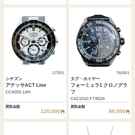
CIT001
TAG001
シチズン
タグ・ホイヤー
アテッサACT Line
フォーミュラ1 クロノグラ
フ
CC4055-14H
CAZ1010.FT8024
買取金額
買取金額
120,000
80,000
円
円