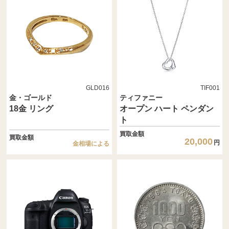
GLD016
TIF001
金・ゴールド
ティファニー
18金 リング
オープン ハート ペンダン
ト
買取金額
買取金額
20,000
円
金相場による