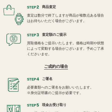
2
商品査定
STEP
査定は数分で終了しますが商品が複数点ある場合
はお待ちいただく場合がございます。
3
査定額のご提示
STEP
買取価格をご提示いたします。価格は時期や状態
によって変動する場合がございます。予めご了承
くださいませ。
ご成約の場合
4
ご署名
STEP
必要書類へのご署名をお願いいたします。
※身分証明書のご提示が必要です。
5
現金お受け取り
STEP