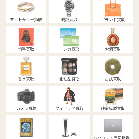
アクセサリー買取
時計買取
ブランド買取
切手買取
テレカ買取
お酒買取
香水買取
化粧品買取
古銭買取
カメラ買取
フィギュア買取
鉄道模型買取
パソコン・周辺機器