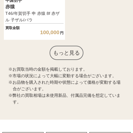
中国切手
赤猿
T46/年賀切手 申 赤猿 8f 赤ザ
ル 子ザル/バラ
買取金額
100,000
円
もっと見る
お買取当時の金額を掲載しております。
市場の状況によって大幅に変動する場合がございます。
お品物を購入された時期や状態によって価格が変動する場
合がございます。
弊社の買取相場は未使用新品、付属品完備を想定していま
す。